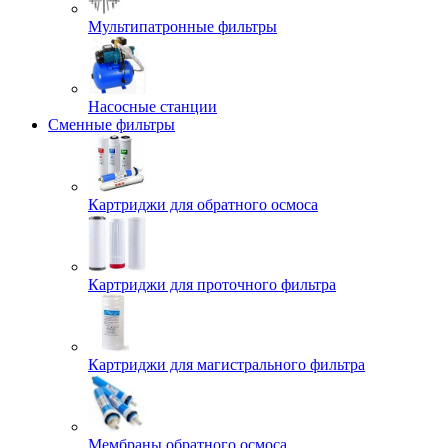
Мультипатронные фильтры
Насосные станции
Сменные фильтры
Картриджи для обратного осмоса
Картриджи для проточного фильтра
Картриджи для магистрального фильтра
Мембраны обратного осмоса