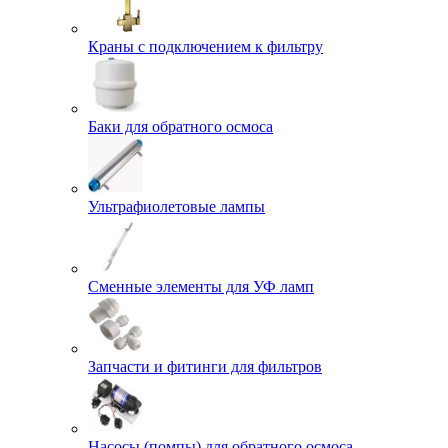
Краны с подключением к фильтру
Баки для обратного осмоса
Ультрафиолетовые лампы
Сменные элементы для УФ ламп
Запчасти и фитинги для фильтров
Насосы (помпы) для обратного осмоса