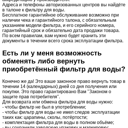
Адреса и телефоны авторизованных центров вы найдёте
в талоне к фильтру для воды.
Бесплатное гарантийное обслуживание возможно при
наличии чека и гарантийного талона, с обязательным
указанием модели фильтра, и его серийного номера,
гарантийный срок и обязательно дата продажи товара.
По всем правилам, вам нужно будет хранить эти
документы в течении всего срока эксплуатации фильтра.
Есть ли у меня возможность
обменять либо вернуть
приобретённый фильтр для воды?
Конечно же да! Это ваше законное право вернуть товар в
течении 14 (календарных) дней со дня получения или
покупки. Это право гарантировано Вам "Законом о
защите прав потребителя".
Для возврата или обмена фильтра для воды нужно:
- чтобы фильтр не был в употреблении;
- чтобы фильтр для воды не имел следов эксплуатации
таких как: царапины, сколы, потёртости;
- комплектация фильтра для воды в полном объёме;
- вы сохранили заводскую упаковку и маркировку;