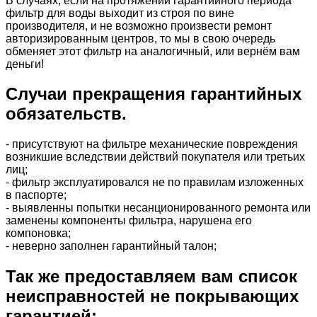
В случаях, если на протяжении гарантийного периода
фильтр для воды выходит из строя по вине
производителя, и не возможно произвести ремонт
авторизированным центров, то мы в свою очередь
обменяет этот фильтр на аналогичный, или вернём вам
деньги!
Случаи прекращения гарантийных
обязательств.
- присутствуют на фильтре механические повреждения
возникшие вследствии действий покупателя или третьих
лиц;
- фильтр эксплуатировался не по правилам изложенных
в паспорте;
- выявленны попытки несанционированного ремонта или
заменены компоненты фильтра, нарушена его
компоновка;
- неверно заполнен гарантийный талон;
Так же предоставляем вам список
неисправностей не покрывающих
гарантией: