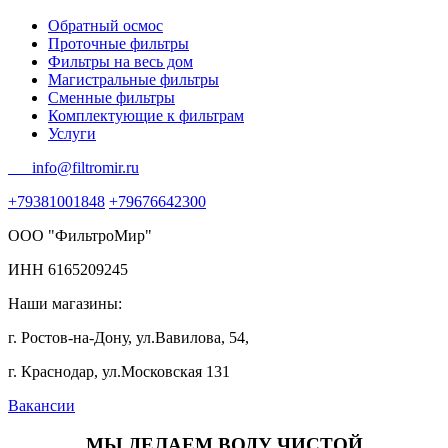
Обратный осмос
Проточные фильтры
Фильтры на весь дом
Магистральные фильтры
Сменные фильтры
Комплектующие к фильтрам
Услуги
info@filtromir.ru
+79381001848
+79676642300
ООО "ФильтроМир"
ИНН 6165209245
Наши магазины:
г. Ростов-на-Дону, ул.Вавилова, 54,
г. Краснодар, ул.Московская 131
Вакансии
МЫ ДЕЛАЕМ ВОДУ ЧИСТОЙ