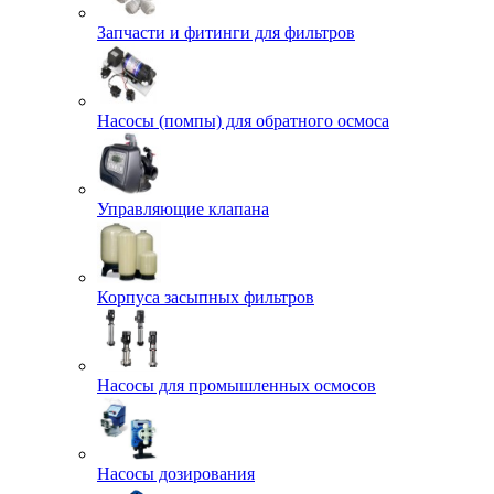
Запчасти и фитинги для фильтров
Насосы (помпы) для обратного осмоса
Управляющие клапана
Корпуса засыпных фильтров
Насосы для промышленных осмосов
Насосы дозирования