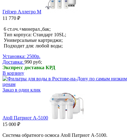
Гейзер Аллегро М
11 770 ₽
6 ст.оч.+минерал.,бак;
Тип корпуса: Стандарт 10SL;
Универсальные картриджи;
Подходит для: любой воды;
Установка: 2500р.
Доставка:
990 руб;
Экспресс доставка КРД
В корзину
Заказ в один клик
Atoll Патриот A-5100
15 000 ₽
Система обратного осмоса Atoll Патриот A-5100.