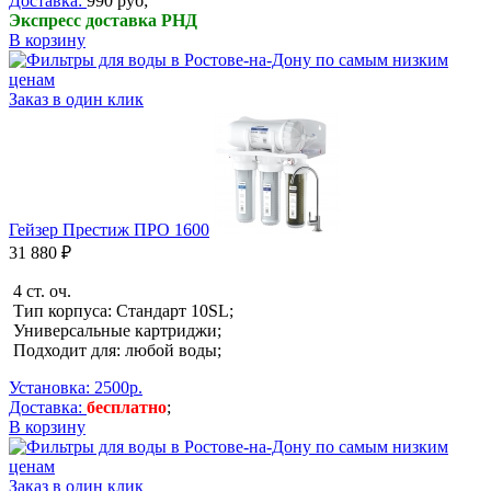
Доставка:
990 руб;
Экспресс доставка РНД
В корзину
Заказ в один клик
Гейзер Престиж ПРО 1600
31 880 ₽
4 ст. оч.
Тип корпуса: Стандарт 10SL;
Универсальные картриджи;
Подходит для: любой воды;
Установка: 2500р.
Доставка:
бесплатно
;
В корзину
Заказ в один клик