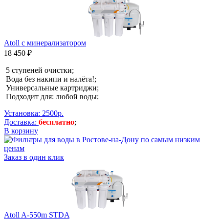
Atoll с минерализатором
18 450 ₽
5 ступеней очистки;
Вода без накипи и налёта!;
Универсальные картриджи;
Подходит для: любой воды;
Установка: 2500р.
Доставка:
бесплатно
;
В корзину
Заказ в один клик
Atoll A-550m STDA