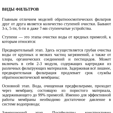
ВИДЫ ФИЛЬТРОВ
Главным отличием моделей обратноосмотических фильтров
друг от друга является количество ступеней очистки. Бывают
3-х, 5-ти, 6-ти и даже 7-ми ступенчатые устройства.
Ступени — это этапы очистки воды от вредных примесей, к
которым относятся:
Предварительный этап. Здесь осуществляется грубая очистка
воды от крупных и мелких частиц загрязнений, а также от
хлора, органических соединений и пестицидов. Может
включать в себя 2-3 модуля, содержащих картриджи из
различных фильтрующих материалов. Задерживая всё лишнее,
предварительная фильтрация продлевает срок службы
обратноосмотической мембраны;
Основной этап. Вода, очищенная предфильтрами, проходит
через мембрану, состоящую из пористого материала,
задерживающего до 99% примесей. Именно для эффективной
работы мембраны необходимо достаточное давление в
системе водопровода;
Завершающий этап. Постфильтры, конструктивно