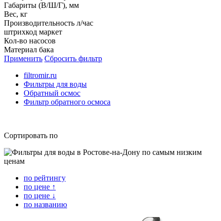
Габариты (В/Ш/Г), мм
Вес, кг
Производительность л/час
штрихкод маркет
Кол-во насосов
Материал бака
Применить
Сбросить фильтр
filtromir.ru
Фильтры для воды
Обратный осмос
Фильтр обратного осмоса
Сортировать по
по рейтингу
по цене ↑
по цене ↓
по названию