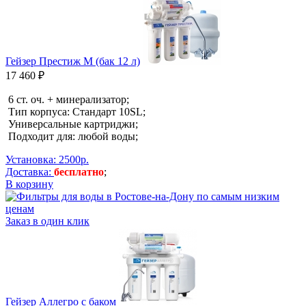
Гейзер Престиж М (бак 12 л)
17 460 ₽
6 ст. оч. + минерализатор;
Тип корпуса: Стандарт 10SL;
Универсальные картриджи;
Подходит для: любой воды;
Установка: 2500р.
Доставка:
бесплатно
;
В корзину
Заказ в один клик
Гейзер Аллегро с баком