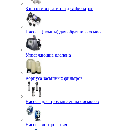
Запчасти и фитинги для фильтров
Насосы (помпы) для обратного осмоса
Управляющие клапана
Корпуса засыпных фильтров
Насосы для промышленных осмосов
Насосы дозирования