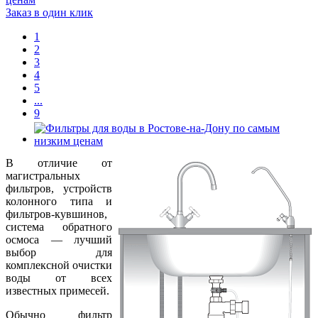
Заказ в один клик
1
2
3
4
5
...
9
В отличие от
магистральных
фильтров, устройств
колонного типа и
фильтров-кувшинов,
система обратного
осмоса — лучший
выбор для
комплексной очистки
воды от всех
известных примесей.
Обычно фильтр