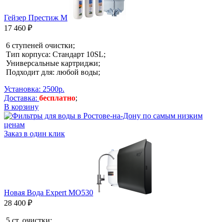
Гейзер Престиж М
17 460 ₽
6 ступеней очистки;
Тип корпуса: Стандарт 10SL;
Универсальные картриджи;
Подходит для: любой воды;
Установка: 2500р.
Доставка:
бесплатно
;
В корзину
Заказ в один клик
Новая Вода Expert MO530
28 400 ₽
5 ст. очистки;