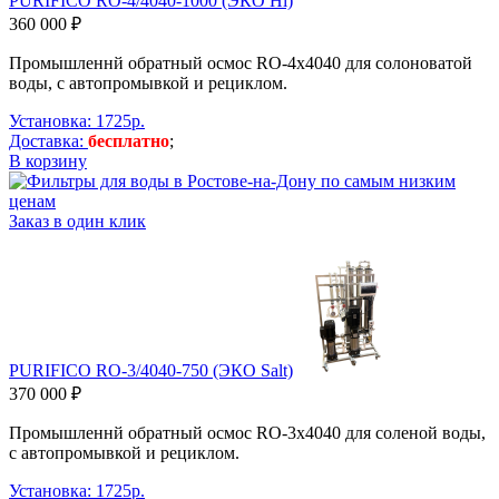
PURIFICO RO-4/4040-1000 (ЭКО Hi)
360 000 ₽
Промышленнй обратный осмос RO-4х4040 для солоноватой
воды, с автопромывкой и рециклом.
Установка: 1725р.
Доставка:
бесплатно
;
В корзину
Заказ в один клик
PURIFICO RO-3/4040-750 (ЭКО Salt)
370 000 ₽
Промышленнй обратный осмос RO-3х4040 для соленой воды,
с автопромывкой и рециклом.
Установка: 1725р.