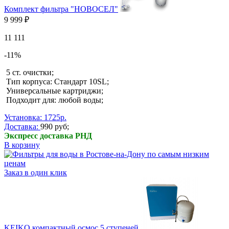
Комплект фильтра "НОВОСЕЛ"
9 999 ₽
11 111
-11%
5 ст. очистки;
Тип корпуса: Стандарт 10SL;
Универсальные картриджи;
Подходит для: любой воды;
Установка: 1725р.
Доставка:
990 руб;
Экспресс доставка РНД
В корзину
Заказ в один клик
KEIKO компактный осмос 5 ступеней