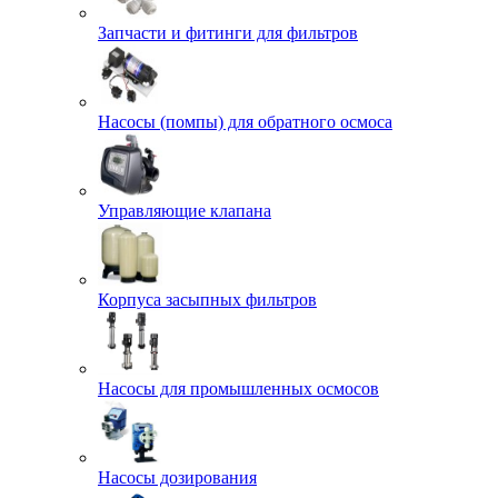
Запчасти и фитинги для фильтров
Насосы (помпы) для обратного осмоса
Управляющие клапана
Корпуса засыпных фильтров
Насосы для промышленных осмосов
Насосы дозирования