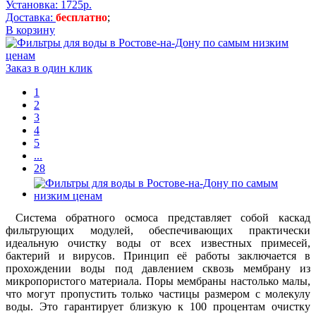
Установка: 1725р.
Доставка:
бесплатно
;
В корзину
Заказ в один клик
1
2
3
4
5
...
28
Система обратного осмоса представляет собой каскад
фильтрующих модулей, обеспечивающих практически
идеальную очистку воды от всех известных примесей,
бактерий и вирусов. Принцип её работы заключается в
прохождении воды под давлением сквозь мембрану из
микропористого материала. Поры мембраны настолько малы,
что могут пропустить только частицы размером с молекулу
воды. Это гарантирует близкую к 100 процентам очистку