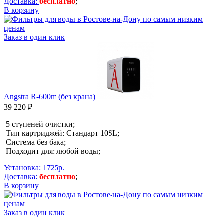
Доставка:
бесплатно
;
В корзину
Заказ в один клик
Angstra R-600m (без крана)
39 220 ₽
5 ступеней очистки;
Тип картриджей: Стандарт 10SL;
Система без бака;
Подходит для: любой воды;
Установка: 1725р.
Доставка:
бесплатно
;
В корзину
Заказ в один клик