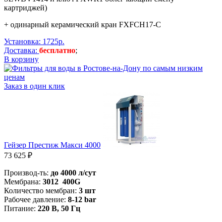
картриджей)
+ одинарный керамический кран
FXFCH17-C
Установка: 1725р.
Доставка:
бесплатно
;
В корзину
Заказ в один клик
Гейзер Престиж Макси 4000
73 625 ₽
Производ-ть:
до 4000 л/сут
Мембрана:
3012 400G
Количество мембран:
3 шт
Рабочее давление:
8-12 bar
Питание:
220 В, 50 Гц