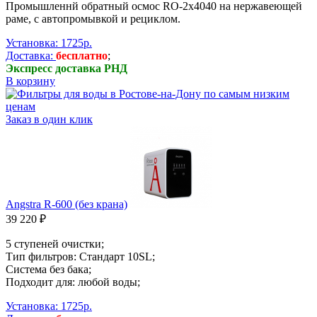
Промышленнй обратный осмос RO-2х4040 на нержавеющей
раме, с автопромывкой и рециклом.
Установка: 1725р.
Доставка:
бесплатно
;
Экспресс доставка РНД
В корзину
Заказ в один клик
Angstra R-600 (без крана)
39 220 ₽
5 ступеней очистки;
Тип фильтров: Стандарт 10SL;
Система без бака;
Подходит для: любой воды;
Установка: 1725р.