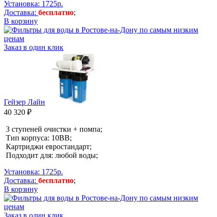
Установка: 1725р.
Доставка:
бесплатно
;
В корзину
Заказ в один клик
Гейзер Лайн
40 320 ₽
3 ступеней очистки + помпа;
Тип корпуса: 10BB;
Картриджи евростандарт;
Подходит для: любой воды;
Установка: 1725р.
Доставка:
бесплатно
;
В корзину
Заказ в один клик