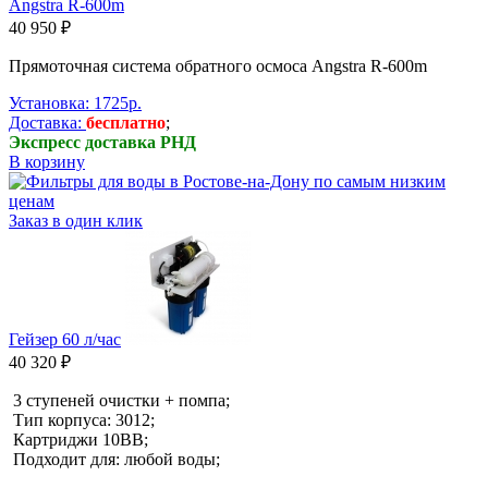
Angstra R-600m
40 950 ₽
Прямоточная система обратного осмоса Angstra R-600m
Установка: 1725р.
Доставка:
бесплатно
;
Экспресс доставка РНД
В корзину
Заказ в один клик
Гейзер 60 л/час
40 320 ₽
3 ступеней очистки + помпа;
Тип корпуса: 3012;
Картриджи 10BB;
Подходит для: любой воды;