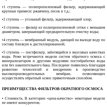
•1 ступень — полипропиленовый фильтр, задерживающий
крупные примеси: ржавчину, песок и т.д.;
•2 ступень — угольный фильтр, задерживающий хлор;
•3 ступень — фильтр из полипропиленовой сетки с меньшим
диаметром, завершающий предварительную очистку воды;
•4 ступень — мембранный модуль, дающий на выходе воду по
составу близкую к дистиллированной;
•5 ступень — постфильтр, заботящийся о вкусовых качествах
воды. Реже встречаются модели систем обратного осмоса с
минерализатором и другими модулями постобработки воды
или без накопительного бака. Последние появились благодаря
развитию технологий и внедрению в производство
высокопроизводительных мембран, позволяющих
осуществлять обратный осмос прямоточным способом.
ПРЕИМУЩЕСТВА ФИЛЬТРОВ ОБРАТНОГО ОСМОСА
• Стоимость. В категории «цена-качество» некоторые модели
не имеют конкурентов;