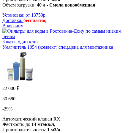
Объем загрузки:
40 л
-
Смола ионообменная
Установка: от 13750р.
Доставка:
бесплатно
;
В корзину
Заказ в один клик
Умягчитель 1054 (комлект) спец.цена для монтажника
22 000 ₽
30 680
-29%
Автоматический клапан RX
Жесткость: до
14 мгэкв/л
,
Производительность:
1 м3/ч