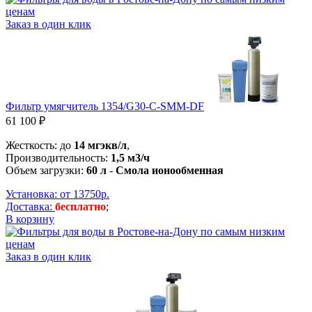
Заказ в один клик
Фильтр умягчитель 1354/G30-С-SMM-DF
61 100 ₽
Жесткость: до
14 мгэкв/л
,
Производительность:
1,5 м3/ч
Объем загрузки:
60 л
-
Смола ионообменная
Установка: от 13750р.
Доставка:
бесплатно
;
В корзину
Заказ в один клик