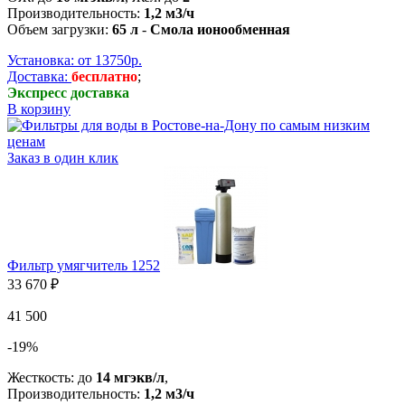
Производительность:
1,2 м3/ч
Объем загрузки:
65 л
-
Смола ионообменная
Установка: от 13750р.
Доставка:
бесплатно
;
Экспресс доставка
В корзину
Заказ в один клик
Фильтр умягчитель 1252
33 670 ₽
41 500
-19%
Жесткость: до
14 мгэкв/л
,
Производительность:
1,2 м3/ч