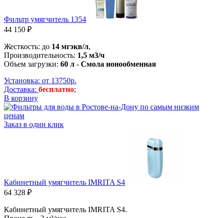
Фильтр умягчитель 1354
44 150 ₽
Жесткость: до
14 мгэкв/л
,
Производительность:
1,5 м3/ч
Объем загрузки:
60 л
-
Смола ионообменная
Установка: от 13750р.
Доставка:
бесплатно
;
В корзину
Заказ в один клик
Кабинетный умягчитель IMRITA S4
64 328 ₽
Кабинетный умягчитель IMRITA S4.