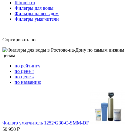
filtromir.ru
Фильтры для воды
Фильтры на весь дом
Фильтры умягчители
Сортировать по
по рейтингу
по цене ↑
по цене ↓
по названию
Фильтр умягчитель 1252/G30-С-SMM-DF
50 950 ₽