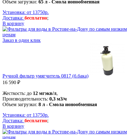
Объем загрузки:
65 л
-
Смола ионообменная
Установка: от 13750р.
Доставка:
бесплатно
;
В корзину
Заказ в один клик
Ручной фильтр умягчитель 0817 (б.бака)
16 590 ₽
Жесткость: до
12 мгэкв/л
,
Производительность:
0,3 м3/ч
Объем загрузки:
8 л
-
Смола ионообменная
Установка: от 13750р.
Доставка:
бесплатно
;
В корзину