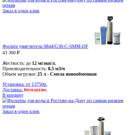
Заказ в один клик
Фильтр умягчитель 0844/G30-С-SMM-DF
43 360 ₽
Жесткость: до
12 мгэкв/л
,
Производительность:
0,5 м3/ч
Объем загрузки:
25 л
-
Смола ионообменная
Установка: от 13750р.
Доставка:
бесплатно
;
В корзину
Заказ в один клик