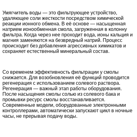
Умягчитель воды — это фильтрующее устройство,
удаляющее соли жесткости посредством химической
реакции ионного обмена. В её основе — насыщенная
натрием ионообменная смола, загруженная в колонну
фильтра. Когда через нее проходит вода, ионы кальция и
магния заменяются на безвредный натрий. Процесс
происходит без добавления агрессивных химикатов и
сохраняет естественный минеральный состав.
Со временем эффективность фильтрации у смолы
снижается. Для возобновления её функций проводится
регенерация с использованием солевого раствора.
Регенерация — важный этап работы оборудования.
После насыщения смолы солью из солевого бака и
промывки ресурс смолы восстанавливается.
Современные модели, оборудованные электронными
контроллерами, автоматически запускают цикл в ночные
часы, не прерывая подачу воды.