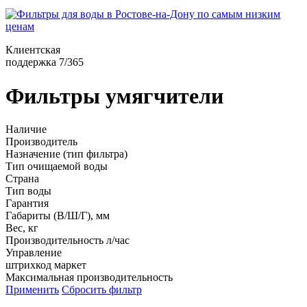
Клиентская
поддержка 7/365
Фильтры умягчители
Наличие
Производитель
Назначение (тип фильтра)
Тип очищаемой воды
Страна
Тип воды
Гарантия
Габариты (В/Ш/Г), мм
Вес, кг
Производительность л/час
Управление
штрихкод маркет
Максимальная производительность
Применить
Сбросить фильтр