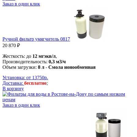
Заказ в один клик
Ручной фильтр умягчитель 0817
20 870 ₽
Жесткость: до
12 мгэкв/л
,
Производительность:
0,3 м3/ч
Объем загрузки:
8 л
-
Смола ионообменная
Установка: от 13750р.
Доставка:
бесплатно
;
В корзину
Заказ в один клик