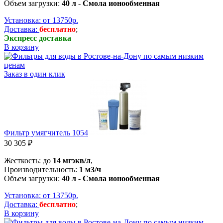
Объем загрузки:
40 л
-
Смола ионообменная
Установка: от 13750р.
Доставка:
бесплатно
;
Экспресс доставка
В корзину
Заказ в один клик
Фильтр умягчитель 1054
30 305 ₽
Жесткость: до
14 мгэкв/л
,
Производительность:
1 м3/ч
Объем загрузки:
40 л
-
Смола ионообменная
Установка: от 13750р.
Доставка:
бесплатно
;
В корзину