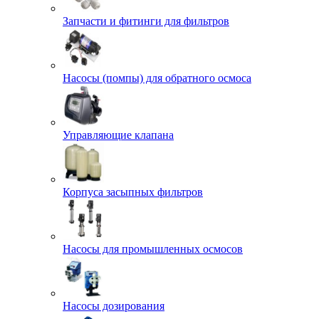
Запчасти и фитинги для фильтров
Насосы (помпы) для обратного осмоса
Управляющие клапана
Корпуса засыпных фильтров
Насосы для промышленных осмосов
Насосы дозирования