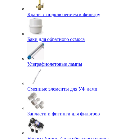
Краны с подключением к фильтру
Баки для обратного осмоса
Ультрафиолетовые лампы
Сменные элементы для УФ ламп
Запчасти и фитинги для фильтров
Насосы (помпы) для обратного осмоса