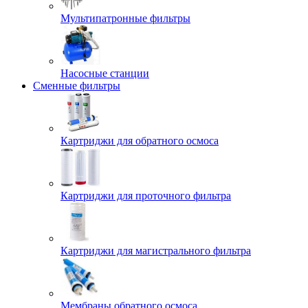
Мультипатронные фильтры
Насосные станции
Сменные фильтры
Картриджи для обратного осмоса
Картриджи для проточного фильтра
Картриджи для магистрального фильтра
Мембраны обратного осмоса