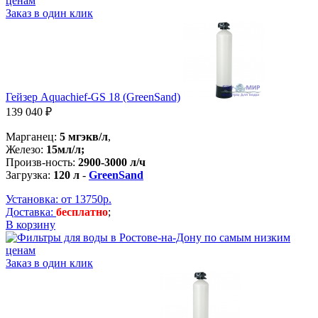
Заказ в один клик
Гейзер Aquachief-GS 18 (GreenSand)
139 040 ₽
Марганец:
5 мгэкв/л
,
Железо:
15мл/л;
Произв-ность:
2900-3000 л/ч
Загрузка:
120 л
-
GreenSand
Установка: от 13750р.
Доставка:
бесплатно
;
В корзину
Заказ в один клик