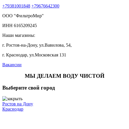
+79381001848
+79676642300
ООО "ФильтроМир"
ИНН 6165209245
Наши магазины:
г. Ростов-на-Дону, ул.Вавилова, 54,
г. Краснодар, ул.Московская 131
Вакансии
МЫ ДЕЛАЕМ ВОДУ ЧИСТОЙ
Выберите свой город
Ростов на Дону
Краснодар