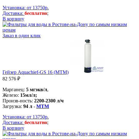
Установка: от 13750р.
Доставка:
бесплатно
;
В корзину
Заказ в один клик
Гейзер Aquachief-GS 16 (MTM)
82 576 ₽
Марганец:
5 мгэкв/л
,
Железо:
15мл/л;
Произв-ность:
2200-2300 л/ч
Загрузка:
94 л
-
MTM
Установка: от 13750р.
Доставка:
бесплатно
;
В корзину