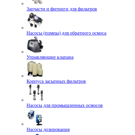
Запчасти и фитинги для фильтров
Насосы (помпы) для обратного осмоса
Управляющие клапана
Корпуса засыпных фильтров
Насосы для промышленных осмосов
Насосы дозирования