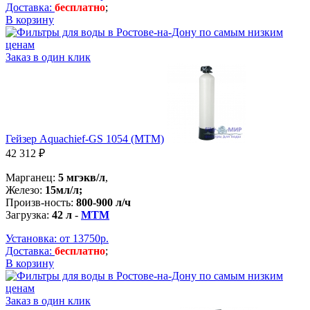
Доставка:
бесплатно
;
В корзину
Заказ в один клик
Гейзер Aquachief-GS 1054 (MTM)
42 312 ₽
Марганец:
5 мгэкв/л
,
Железо:
15мл/л;
Произв-ность:
800-900 л/ч
Загрузка:
42 л
-
MTM
Установка: от 13750р.
Доставка:
бесплатно
;
В корзину
Заказ в один клик