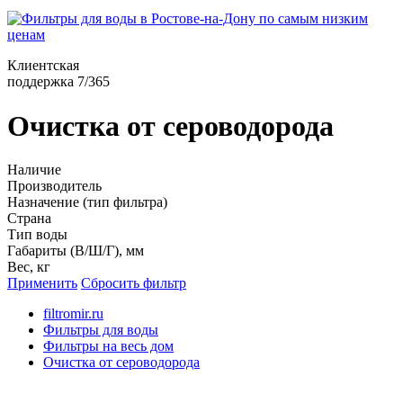
Клиентская
поддержка 7/365
Очистка от сероводорода
Наличие
Производитель
Назначение (тип фильтра)
Страна
Тип воды
Габариты (В/Ш/Г), мм
Вес, кг
Применить
Сбросить фильтр
filtromir.ru
Фильтры для воды
Фильтры на весь дом
Очистка от сероводорода