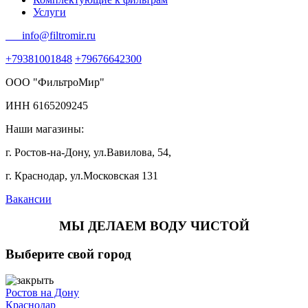
Услуги
info@filtromir.ru
+79381001848
+79676642300
ООО "ФильтроМир"
ИНН 6165209245
Наши магазины:
г. Ростов-на-Дону, ул.Вавилова, 54,
г. Краснодар, ул.Московская 131
Вакансии
МЫ ДЕЛАЕМ ВОДУ ЧИСТОЙ
Выберите свой город
Ростов на Дону
Краснодар