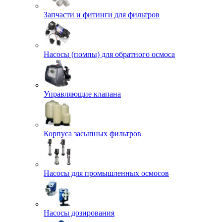
Запчасти и фитинги для фильтров
Насосы (помпы) для обратного осмоса
Управляющие клапана
Корпуса засыпных фильтров
Насосы для промышленных осмосов
Насосы дозирования