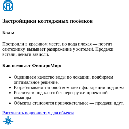
Застройщики коттеджных посёлков
Боль:
Построили в красивом месте, но вода плохая — портит
сантехнику, вызывает раздражение у жителей. Продажи
встали, деньги зависли.
Как помогает ФильтроМир:
Оцениваем качество воды по локации, подбираем
оптимальное решение.
Разрабатываем типовой комплект фильтрации под дома.
Реализуем под ключ: без перегрузки проектной
команды.
Объекты становятся привлекательнее — продажи идут.
Рассчитать водоочистку для объекта