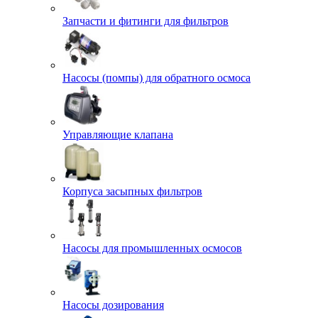
Запчасти и фитинги для фильтров
Насосы (помпы) для обратного осмоса
Управляющие клапана
Корпуса засыпных фильтров
Насосы для промышленных осмосов
Насосы дозирования