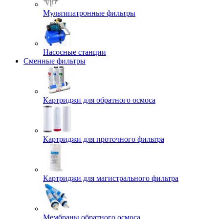
Мультипатронные фильтры
Насосные станции
Сменные фильтры
Картриджи для обратного осмоса
Картриджи для проточного фильтра
Картриджи для магистрального фильтра
Мембраны обратного осмоса