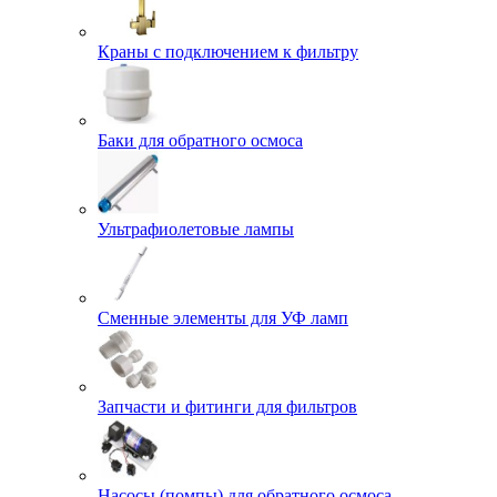
Краны с подключением к фильтру
Баки для обратного осмоса
Ультрафиолетовые лампы
Сменные элементы для УФ ламп
Запчасти и фитинги для фильтров
Насосы (помпы) для обратного осмоса