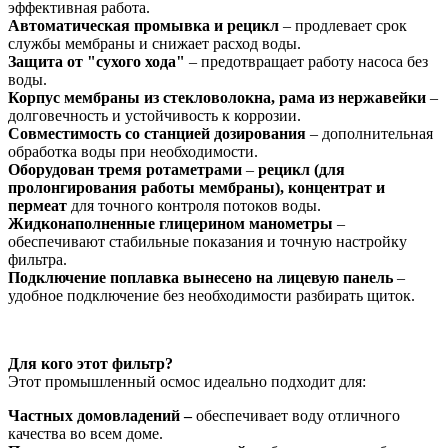
эффективная работа.
Автоматическая промывка и рецикл
– продлевает срок
службы мембраны и снижает расход воды.
Защита от "сухого хода"
– предотвращает работу насоса без
воды.
Корпус мембраны из стекловолокна, рама из нержавейки
–
долговечность и устойчивость к коррозии.
Совместимость со станцией дозирования
– дополнительная
обработка воды при необходимости.
Оборудован тремя ротаметрами
–
рецикл (для
пролонгирования работы мембраны), концентрат и
пермеат
для точного контроля потоков воды.
Жидконаполненные глицерином манометры
–
обеспечивают стабильные показания и точную настройку
фильтра.
Подключение поплавка вынесено на лицевую панель
–
удобное подключение без необходимости разбирать щиток.
Для кого этот фильтр?
Этот промышленный осмос идеально подходит для:
Частных домовладений –
обеспечивает воду отличного
качества во всем доме.