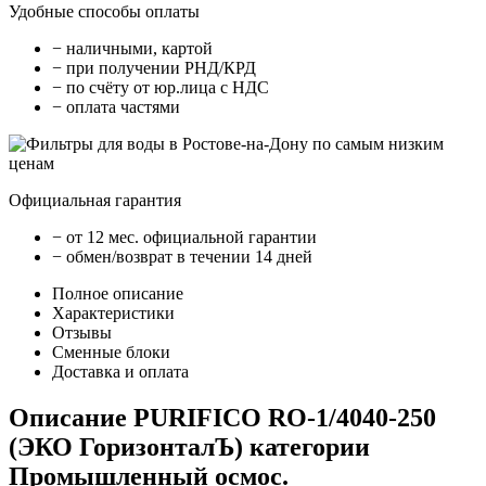
Удобные способы оплаты
− наличными, картой
− при получении РНД/КРД
− по счёту от юр.лица с НДС
− оплата частями
Официальная гарантия
− от 12 мес. официальной гарантии
− обмен/возврат в течении 14 дней
Полное описание
Характеристики
Отзывы
Сменные блоки
Доставка и оплата
Описание PURIFICO RO-1/4040-250
(ЭКО ГоризонталЪ) категории
Промышленный осмос.