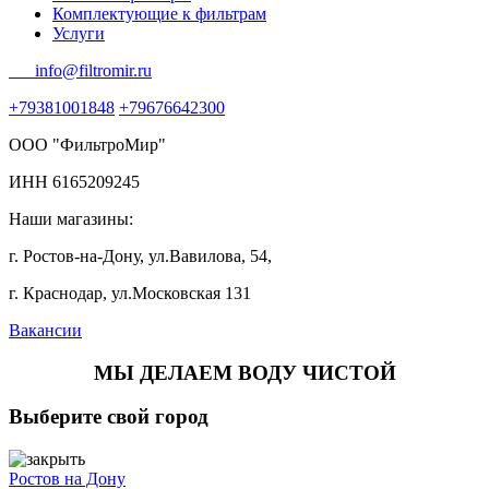
Комплектующие к фильтрам
Услуги
info@filtromir.ru
+79381001848
+79676642300
ООО "ФильтроМир"
ИНН 6165209245
Наши магазины:
г. Ростов-на-Дону, ул.Вавилова, 54,
г. Краснодар, ул.Московская 131
Вакансии
МЫ ДЕЛАЕМ ВОДУ ЧИСТОЙ
Выберите свой город
Ростов на Дону