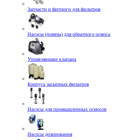
Запчасти и фитинги для фильтров
Насосы (помпы) для обратного осмоса
Управляющие клапана
Корпуса засыпных фильтров
Насосы для промышленных осмосов
Насосы дозирования