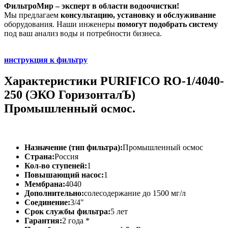
ФильтроМир – эксперт в области водоочистки!
Мы предлагаем
консультацию, установку и обслуживание
оборудования. Наши инженеры
помогут подобрать систему
под ваш анализ воды и потребности бизнеса.
инструкция к фильтру
Характеристики PURIFICO RO-1/4040-
250 (ЭКО ГоризонталЪ)
Промышленный осмос.
Назначение (тип фильтра):
Промышленный осмос
Страна:
Россия
Кол-во ступеней:
1
Повышающий насос:
1
Мембрана:
4040
Дополнительно:
солесодержание до 1500 мг/л
Соединение:
3/4"
Срок службы фильтра:
5 лет
Гарантия:
2 года *