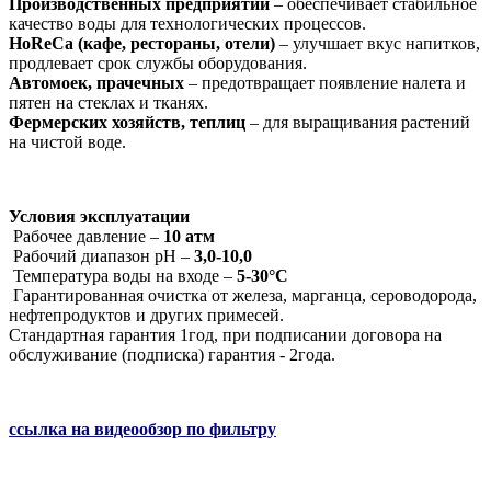
Производственных предприятий
– обеспечивает стабильное
качество воды для технологических процессов.
HoReCa (кафе, рестораны, отели)
– улучшает вкус напитков,
продлевает срок службы оборудования.
Автомоек, прачечных
– предотвращает появление налета и
пятен на стеклах и тканях.
Фермерских хозяйств, теплиц
– для выращивания растений
на чистой воде.
Условия эксплуатации
Рабочее давление –
10 атм
Рабочий диапазон pH –
3,0-10,0
Температура воды на входе –
5-30°C
Гарантированная очистка от железа, марганца, сероводорода,
нефтепродуктов и других примесей.
Стандартная гарантия 1год, при подписании договора на
обслуживание (подписка) гарантия - 2года.
ссылка на видеообзор по фильтру