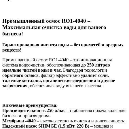
Промышленный осмос RO1-4040 –
Максимальная очистка воды для вашего
бизнеса!
Гарантированная чистота воды – без примесей и вредных
веществ!
Промышленный осмос RO1-4040 – это инновационная
система водоочистки, обеспечивающая
до 250 литров
идеально чистой воды в час
. Благодаря технологии
обратного осмоса
, фильтр эффективно
удаляет соли,
тяжелые металлы, органические соединения и другие
загрязнения
, обеспечивая воду высшего качества.
Ключевые преимущества:
Производительность 250 л/час
– стабильная подача воды для
бизнеса и производства.
Мембрана -4040
– высокая степень очистки и долговечность.
Надежный насос SHIMGE (1,5 кВт, 220 В)
– мощная и