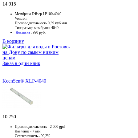
14 915
Мембрана Гейзер LP100-4040
Vontron.
Производительность
0,39 куб.м/ч
.
Типоразмер мембраны 4040.
Доставка
: 990 руб;
В корзину
Заказ в один клик
KeenSen® XLP-4040
10 750
Производительность - 2 600 gpd
Давление - 7 атм
Селективность - 99,2%