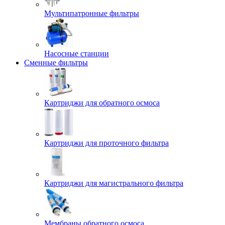
Мультипатронные фильтры
Насосные станции
Сменные фильтры
Картриджи для обратного осмоса
Картриджи для проточного фильтра
Картриджи для магистрального фильтра
Мембраны обратного осмоса