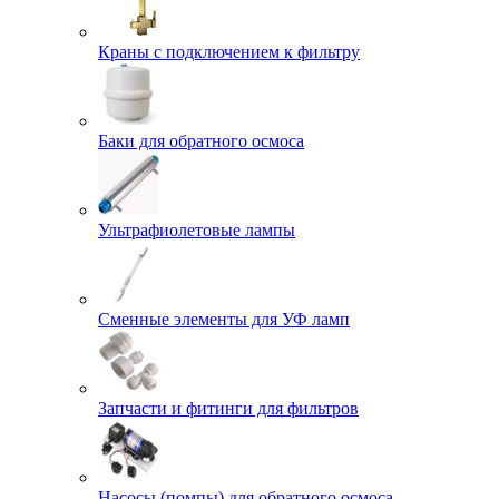
Краны с подключением к фильтру
Баки для обратного осмоса
Ультрафиолетовые лампы
Сменные элементы для УФ ламп
Запчасти и фитинги для фильтров
Насосы (помпы) для обратного осмоса