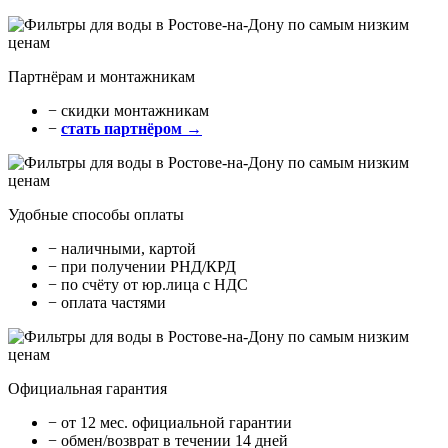
Партнёрам и монтажникам
− cкидки монтажникам
−
стать партнёром →
Удобные способы оплаты
− наличными, картой
− при получении РНД/КРД
− по счёту от юр.лица с НДС
− оплата частями
Официальная гарантия
− от 12 мес. официальной гарантии
− обмен/возврат в течении 14 дней