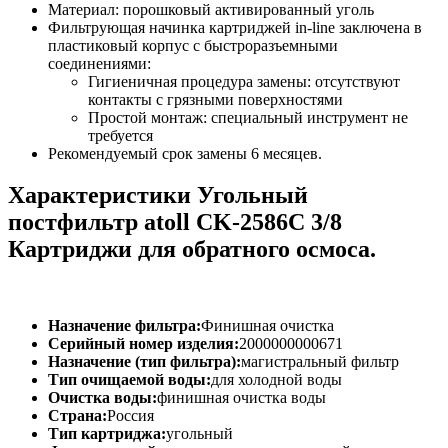
Материал: порошковый активированный уголь
Фильтрующая начинка картриджей in-line заключена в
пластиковый корпус с быстроразъемными
соединениями:
Гигиеничная процедура замены: отсутствуют
контакты с грязными поверхностями
Простой монтаж: специальный инструмент не
требуется
Рекомендуемый срок замены 6 месяцев.
Характеристики Угольный
постфильтр atoll CK-2586C 3/8
Картриджи для обратного осмоса.
Назначение фильтра:
Финишная очистка
Серийный номер изделия:
2000000000671
Назначение (тип фильтра):
магистральный фильтр
Тип очищаемой воды:
для холодной воды
Очистка воды:
финишная очистка воды
Страна:
Россия
Тип картриджа:
угольный