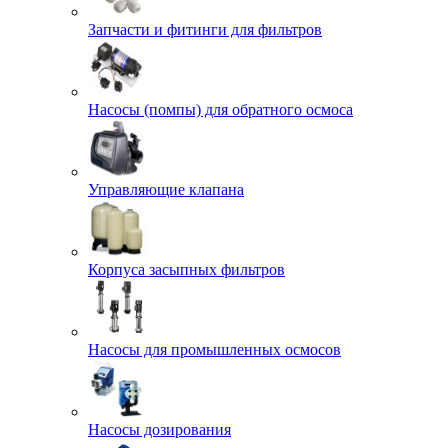
Запчасти и фитинги для фильтров
Насосы (помпы) для обратного осмоса
Управляющие клапана
Корпуса засыпных фильтров
Насосы для промышленных осмосов
Насосы дозирования