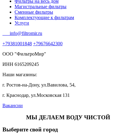
Фильтры на весь дом
Магистральные фильтры
Сменные фильтры
Комплектующие к фильтрам
Услуги
info@filtromir.ru
+79381001848
+79676642300
ООО "ФильтроМир"
ИНН 6165209245
Наши магазины:
г. Ростов-на-Дону, ул.Вавилова, 54,
г. Краснодар, ул.Московская 131
Вакансии
МЫ ДЕЛАЕМ ВОДУ ЧИСТОЙ
Выберите свой город