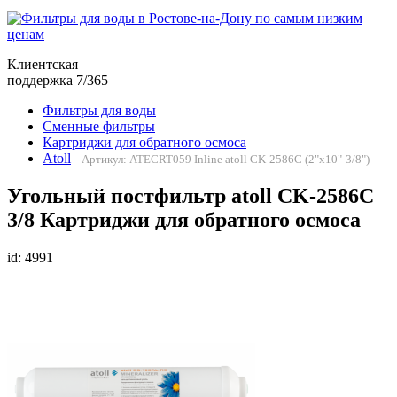
Клиентская
поддержка 7/365
Фильтры для воды
Сменные фильтры
Картриджи для обратного осмоса
Atoll
Артикул: ATECRT059 Inline atoll CK-2586C (2"x10"-3/8")
Угольный постфильтр atoll CK-2586C
3/8 Картриджи для обратного осмоса
id: 4991