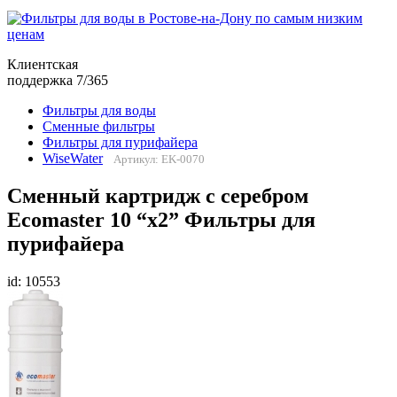
Клиентская
поддержка 7/365
Фильтры для воды
Сменные фильтры
Фильтры для пурифайера
WiseWater
Артикул: EK-0070
Сменный картридж с серебром
Ecomaster 10 “х2” Фильтры для
пурифайера
id: 10553