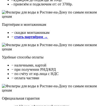
- привезём и подключим от: от 3700р.
Партнёрам и монтажникам
− cкидки монтажникам
−
стать партнёром →
Удобные способы оплаты
− наличными, картой
− при получении РНД/КРД
− по счёту от юр.лица с НДС
− оплата частями
Официальная гарантия