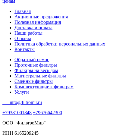
Главная
Акционные предложения
Полезная информация
Доставка и оплата
Наши работы
Отзывы
Политика обработки персональных данных
Контакты
Обратный осмос
Проточные фильтры
Фильтры на весь дом
Магистральные фильтры
Сменные фильтры
Комплектующие к фильтрам
Услуги
info@filtromir.ru
+79381001848
+79676642300
ООО "ФильтроМир"
ИНН 6165209245