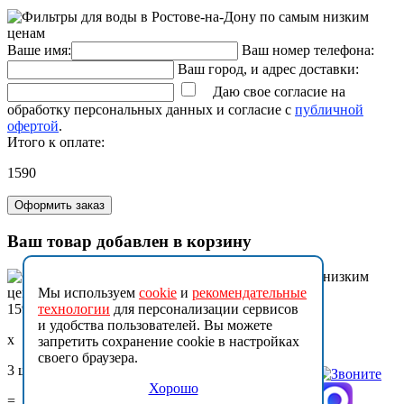
Ваше имя:
Ваш номер телефона:
Ваш город, и адрес доставки:
Даю свое согласие на
обработку персональных данных и согласие с
публичной
офертой
.
Итого к оплате:
1590
Оформить заказ
Ваш товар добавлен в корзину
Мы используем
cookie
и
рекомендательные
1590
технологии
для персонализации сервисов
и удобства пользователей. Вы можете
x
запретить сохранение cookie в настройках
своего браузера.
3 шт.
Хорошо
=