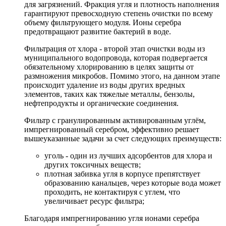
для загрязнений. Фракция угля и плотность наполнения
гарантируют превосходную степень очистки по всему
объему фильтрующего модуля. Ионы серебра
предотвращают развитие бактерий в воде.
Фильтрация от хлора - второй этап очистки воды из
муниципального водопровода, которая подвергается
обязательному хлорированию в целях защиты от
размножения микробов. Помимо этого, на данном этапе
происходит удаление из воды других вредных
элементов, таких как тяжелые металлы, бензолы,
нефтепродукты и органические соединения.
Фильтр с гранулированным активированным углём,
импрегнированный серебром, эффективно решает
вышеуказанные задачи за счет следующих преимуществ:
уголь - один из лучших адсорбентов для хлора и
других токсичных веществ;
плотная забивка угля в корпусе препятствует
образованию канальцев, через которые вода может
проходить, не контактируя с углем, что
увеличивает ресурс фильтра;
Благодаря импрегнированию угля ионами серебра