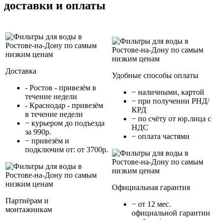
доставки и оплаты
Доставка
Удобные способы оплаты
- Ростов - привезём в
− наличными, картой
течение недели
− при получении РНД/
- Краснодар - привезём
КРД
в течение недели
− по счёту от юр.лица с
− курьером до подъезда
НДС
за 990р.
− оплата частями
− привезём и
подключим от: от 3700р.
Официальная гарантия
Партнёрам и
− от 12 мес.
монтажникам
официальной гарантии