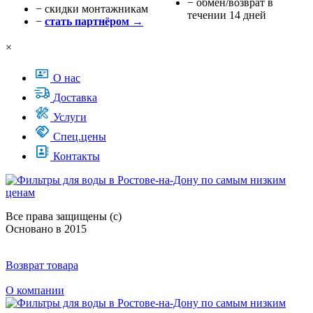
− обмен/возврат в
− cкидки монтажникам
течении 14 дней
−
стать партнёром →
×
О нас
Доставка
Услуги
Спец.цены
Контакты
Все права защищены (с)
Основано в 2015
Возврат товара
О компании