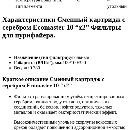
Тип элемента
угольный
Характеристики Сменный картридж с
серебром Ecomaster 10 “х2” Фильтры
для пурифайера.
Назначение (тип фильтра):
угольный
Габариты (В/Ш/Г), мм:
100/100/320
Вес, кг:
0.380
Краткое описание Сменный картридж с
серебром Ecomaster 10 “х2”
Фильтр с гранулированным углём, импрегнированным
серебром, очищает воду от хлора, органических
соединений, бензолов, нефтепродуктов, тяжелых
металлов и оказывает бактериостатический эффект.
Высококачественный уголь из скорлупы кокосовых
орехов обладает повышенной адсорбционной емкостью