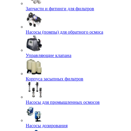
Запчасти и фитинги для фильтров
Насосы (помпы) для обратного осмоса
Управляющие клапана
Корпуса засыпных фильтров
Насосы для промышленных осмосов
Насосы дозирования