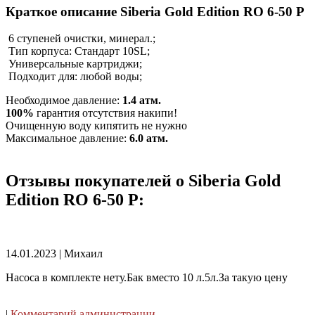
Краткое описание Siberia Gold Edition RO 6-50 P
6 ступеней очистки, минерал.;
Тип корпуса: Стандарт 10SL;
Универсальные картриджи;
Подходит для: любой воды;
Необходимое давление:
1.4 атм.
100%
гарантия отсутствия накипи!
Очищенную воду кипятить не нужно
Максимальное давление:
6.0 атм.
Отзывы покупателей о Siberia Gold
Edition RO 6-50 P:
14.01.2023
|
Михаил
Насоса в комплекте нету.Бак вместо 10 л.5л.За такую цену
|
Комментарий администрации