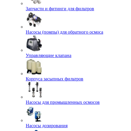
Запчасти и фитинги для фильтров
Насосы (помпы) для обратного осмоса
Управляющие клапана
Корпуса засыпных фильтров
Насосы для промышленных осмосов
Насосы дозирования