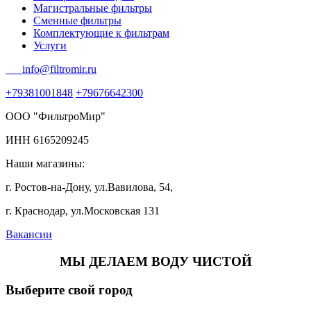
Магистральные фильтры
Сменные фильтры
Комплектующие к фильтрам
Услуги
info@filtromir.ru
+79381001848
+79676642300
ООО "ФильтроМир"
ИНН 6165209245
Наши магазины:
г. Ростов-на-Дону, ул.Вавилова, 54,
г. Краснодар, ул.Московская 131
Вакансии
МЫ ДЕЛАЕМ ВОДУ ЧИСТОЙ
Выберите свой город