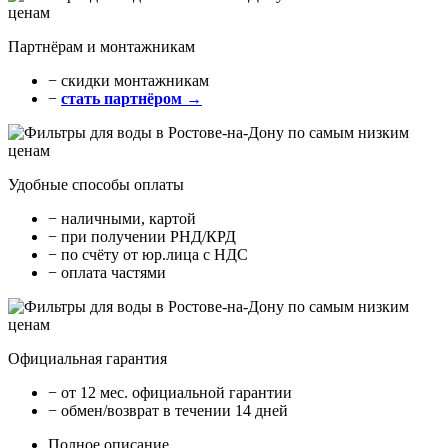
Партнёрам и монтажникам
− cкидки монтажникам
−
стать партнёром →
Удобные способы оплаты
− наличными, картой
− при получении РНД/КРД
− по счёту от юр.лица с НДС
− оплата частями
Официальная гарантия
− от 12 мес. официальной гарантии
− обмен/возврат в течении 14 дней
Полное описание