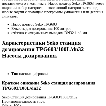
поставляемого в комплекте. Насос дозатор Seko TPG603 имеет
широкий набор настроек, позволяющий настроить его под
любые задачи с помощью программы умножения или деления
сигналов.
Насос дозатор Seko
TPG603
Емкость для дозирования 100 литров
счётчик с импульсным выходом DN32 1 л/имп
Характеристики Seko cтанция
дозирования TPG603/100L/dn32
Насосы дозирования.
Тип насоса:
цифровой
Краткое описание Seko cтанция дозирования
TPG603/100L/dn32
Seko Станция дозирования TPG603/100L/dn32.
Производительность 8 л/ч.
Объем 100л.