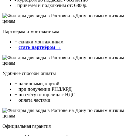
- привезём и подключим от: 6800р.
Партнёрам и монтажникам
− cкидки монтажникам
−
стать партнёром →
Удобные способы оплаты
− наличными, картой
− при получении РНД/КРД
− по счёту от юр.лица с НДС
− оплата частями
Официальная гарантия