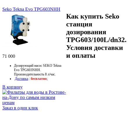
Seko Tekna Evo TPG603NHH
Как купить Seko
cтанция
дозирования
TPG603/100L/dn32.
Условия доставки
и оплаты
71 000
Дозирующий насос SEKO Tekna
Evo
TPG603NHH
.
Производительность 8 л/час.
Доставка
:
бесплатно
;
В корзину
Заказ в один клик