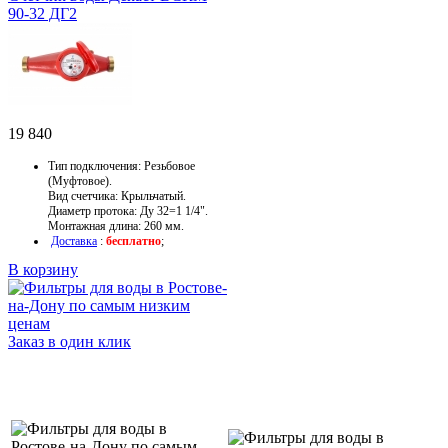
90-32 ДГ2
19 840
Тип подключения: Резьбовое
(Муфтовое).
Вид счетчика: Крыльчатый.
Диаметр протока: Ду 32=1 1/4".
Монтажная длина: 260 мм.
Доставка
:
бесплатно
;
В корзину
Заказ в один клик