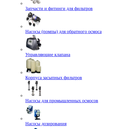
Запчасти и фитинги для фильтров
Насосы (помпы) для обратного осмоса
Управляющие клапана
Корпуса засыпных фильтров
Насосы для промышленных осмосов
Насосы дозирования