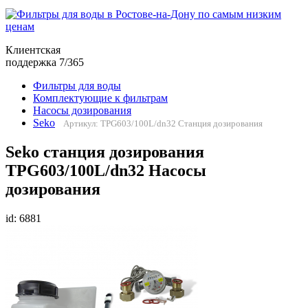
Клиентская
поддержка 7/365
Фильтры для воды
Комплектующие к фильтрам
Насосы дозирования
Seko
Артикул: TPG603/100L/dn32 Станция дозирования
Seko cтанция дозирования
TPG603/100L/dn32 Насосы
дозирования
id: 6881