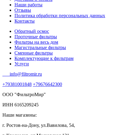
Наши работы
Отзывы
Политика обработки персональных данных
Контакты
Обратный осмос
Проточные фильтры
Фильтры на весь дом
Магистральные фильтры
Сменные фильтры
Комплектующие к фильтрам
Услуги
info@filtromir.ru
+79381001848
+79676642300
ООО "ФильтроМир"
ИНН 6165209245
Наши магазины:
г. Ростов-на-Дону, ул.Вавилова, 54,