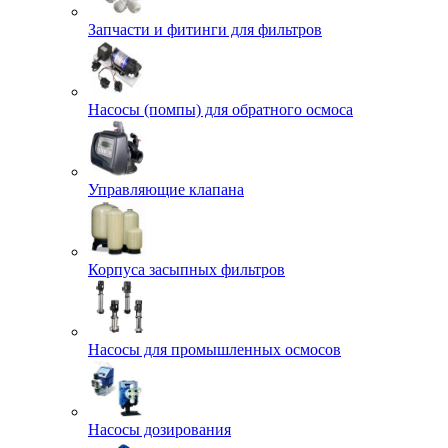
Запчасти и фитинги для фильтров
Насосы (помпы) для обратного осмоса
Управляющие клапана
Корпуса засыпных фильтров
Насосы для промышленных осмосов
Насосы дозирования