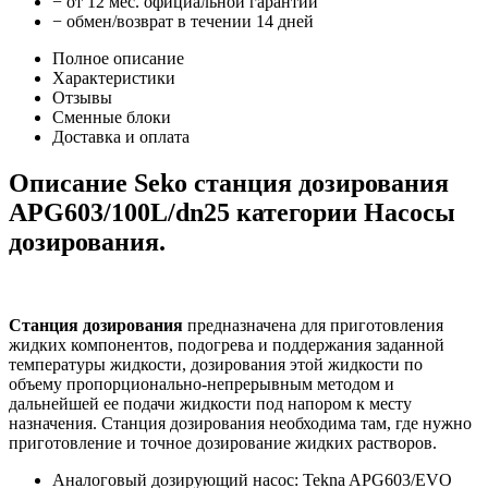
− от 12 мес. официальной гарантии
− обмен/возврат в течении 14 дней
Полное описание
Характеристики
Отзывы
Сменные блоки
Доставка и оплата
Описание Seko cтанция дозирования
APG603/100L/dn25 категории Насосы
дозирования.
Станция дозирования
предназначена для приготовления
жидких компонентов, подогрева и поддержания заданной
температуры жидкости, дозирования этой жидкости по
объему пропорционально-непрерывным методом и
дальнейшей ее подачи жидкости под напором к месту
назначения. Станция дозирования необходима там, где нужно
приготовление и точное дозирование жидких растворов.
Аналоговый дозирующий насос: Tekna APG603/EVO