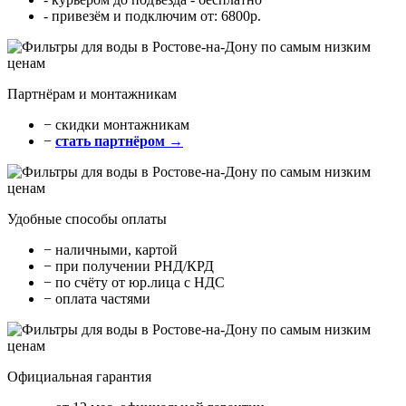
- привезём и подключим от: 6800р.
Партнёрам и монтажникам
− cкидки монтажникам
−
стать партнёром →
Удобные способы оплаты
− наличными, картой
− при получении РНД/КРД
− по счёту от юр.лица с НДС
− оплата частями
Официальная гарантия