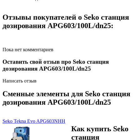
Отзывы покупателей о Seko cтанция
дозирования APG603/100L/dn25:
Пока нет комментариев
Оставить свой отзыв про Seko cтанция
дозирования APG603/100L/dn25
Написать отзыв
Сменные элементы для Seko cтанция
дозирования APG603/100L/dn25
Seko Tekna Evo APG603NHH
Как купить Seko
cтанция