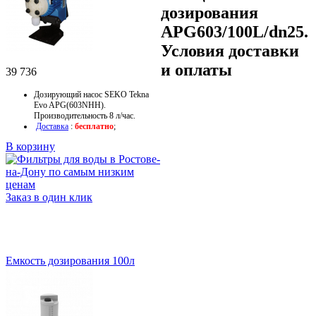
дозирования
APG603/100L/dn25.
Условия доставки
и оплаты
39 736
Дозирующий насос SEKO Tekna
Evo APG(603NHH).
Производительность 8 л/час.
Доставка
:
бесплатно
;
В корзину
Заказ в один клик
Емкость дозирования 100л