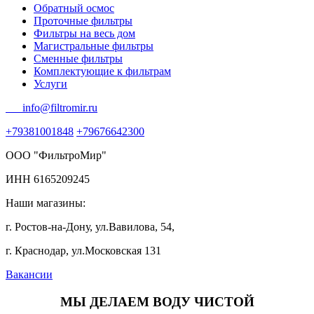
Обратный осмос
Проточные фильтры
Фильтры на весь дом
Магистральные фильтры
Сменные фильтры
Комплектующие к фильтрам
Услуги
info@filtromir.ru
+79381001848
+79676642300
ООО "ФильтроМир"
ИНН 6165209245
Наши магазины:
г. Ростов-на-Дону, ул.Вавилова, 54,
г. Краснодар, ул.Московская 131
Вакансии
МЫ ДЕЛАЕМ ВОДУ ЧИСТОЙ