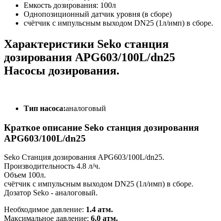
Емкость дозирования: 100л
Однопозиционный датчик уровня (в сборе)
счётчик с импульсным выходом DN25 (1л/имп) в сборе.
Характеристики Seko cтанция
дозирования APG603/100L/dn25
Насосы дозирования.
Тип насоса:
аналоговый
Краткое описание Seko cтанция дозирования
APG603/100L/dn25
Seko Станция дозирования
APG603/100L/dn25
.
Производительность 4.8 л/ч.
Объем 100л.
счётчик с импульсным выходом DN25 (1л/имп) в сборе.
Дозатор Seko - аналоговый.
Необходимое давление:
1.4 атм.
Максимальное давление:
6.0 атм.