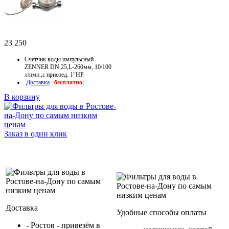
23 250
Счетчик воды импульсный
ZENNER DN 25,L-260мм, 10/100
л/имп.,с присоед. 1"НР.
Доставка
:
бесплатно
;
В корзину
Заказ в один клик
Доставка
Удобные способы оплаты
- Ростов - привезём в