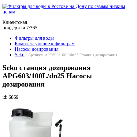
Клиентская
поддержка 7/365
Фильтры для воды
Комплектующие к фильтрам
Насосы дозирования
Seko
Артикул: APG603/100L/dn25 Станция дозирования
Seko cтанция дозирования
APG603/100L/dn25 Насосы
дозирования
id: 6869