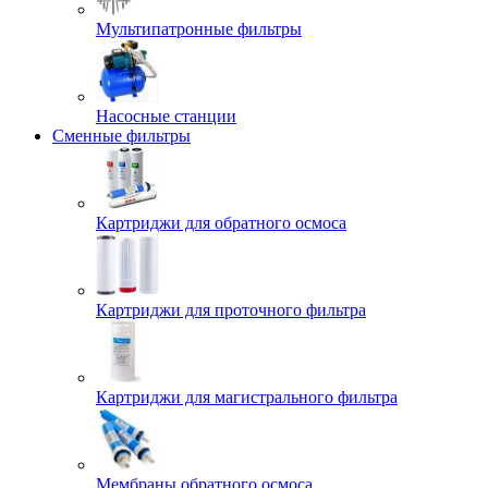
Мультипатронные фильтры
Насосные станции
Сменные фильтры
Картриджи для обратного осмоса
Картриджи для проточного фильтра
Картриджи для магистрального фильтра
Мембраны обратного осмоса