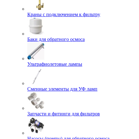
Краны с подключением к фильтру
Баки для обратного осмоса
Ультрафиолетовые лампы
Сменные элементы для УФ ламп
Запчасти и фитинги для фильтров
Насосы (помпы) для обратного осмоса