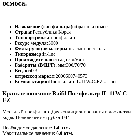
осмоса.
Назначение (тип фильтра):
обратный осмос
Страна:
Республика Корея
Тип картриджа:
постфильтр
Ресурс модуля:
3000
Фильтрующий материал:
засыпной уголь
Типоразмер:
In-line
Производительность:
до 2 л/мин
Габариты (В/Ш/Г), мм:
300/70/70
Вес, кг:
0.3
штрихкод маркет:
2000660740573
Комплектация:
Постфильтр IL-11W-C-EZ - 1 шт.
Краткое описание Raifil Постфильтр IL-11W-C-
EZ
Угольный постфильтр. Для кондиционирования и доочистки
воды. Подключение трубка 1/4"
Необходимое давление:
1.4 атм.
Максимальное давление:
6.0 атм.