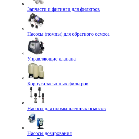
Запчасти и фитинги для фильтров
Насосы (помпы) для обратного осмоса
Управляющие клапана
Корпуса засыпных фильтров
Насосы для промышленных осмосов
Насосы дозирования