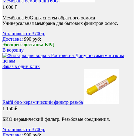
Мембрана осмос Raifil 60G
1 000 ₽
Мембрана 60G для систем обратного осмоса
Универсальная мембрана для бытовых фильтров осмос.
Установка: от 3700р.
Доставка:
990 руб;
Экспресс доставка КРД
В корзину
Заказ в один клик
Raifil био-керамический фильтр резьба
1 150 ₽
БИО-керамический фильтр. Резьбовые соединения.
Установка: от 3700р.
Доставка:
990 руб;