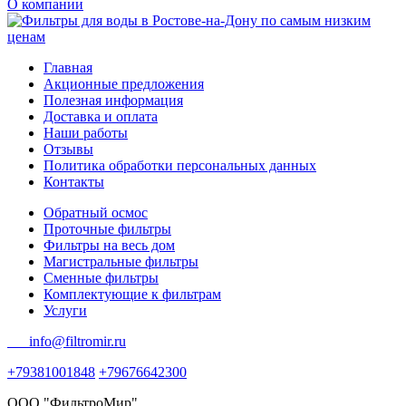
О компании
Главная
Акционные предложения
Полезная информация
Доставка и оплата
Наши работы
Отзывы
Политика обработки персональных данных
Контакты
Обратный осмос
Проточные фильтры
Фильтры на весь дом
Магистральные фильтры
Сменные фильтры
Комплектующие к фильтрам
Услуги
info@filtromir.ru
+79381001848
+79676642300
ООО "ФильтроМир"