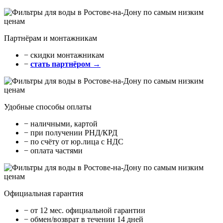
Партнёрам и монтажникам
− cкидки монтажникам
−
стать партнёром →
Удобные способы оплаты
− наличными, картой
− при получении РНД/КРД
− по счёту от юр.лица с НДС
− оплата частями
Официальная гарантия
− от 12 мес. официальной гарантии
− обмен/возврат в течении 14 дней