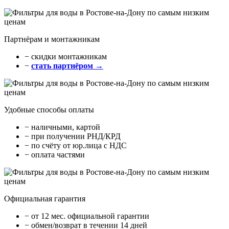
Партнёрам и монтажникам
− cкидки монтажникам
−
стать партнёром →
Удобные способы оплаты
− наличными, картой
− при получении РНД/КРД
− по счёту от юр.лица с НДС
− оплата частями
Официальная гарантия
− от 12 мес. официальной гарантии
− обмен/возврат в течении 14 дней