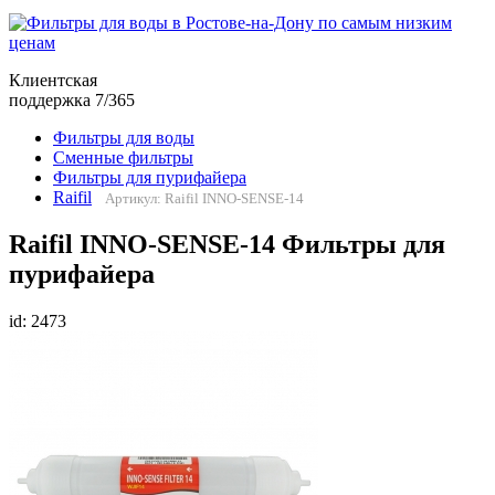
Клиентская
поддержка 7/365
Фильтры для воды
Сменные фильтры
Фильтры для пурифайера
Raifil
Артикул: Raifil INNO-SENSE-14
Raifil INNO-SENSE-14 Фильтры для
пурифайера
id: 2473