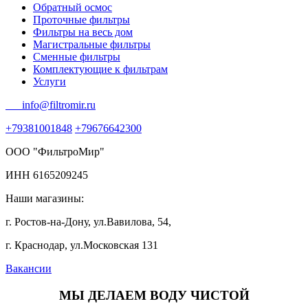
Обратный осмос
Проточные фильтры
Фильтры на весь дом
Магистральные фильтры
Сменные фильтры
Комплектующие к фильтрам
Услуги
info@filtromir.ru
+79381001848
+79676642300
ООО "ФильтроМир"
ИНН 6165209245
Наши магазины:
г. Ростов-на-Дону, ул.Вавилова, 54,
г. Краснодар, ул.Московская 131
Вакансии
МЫ ДЕЛАЕМ ВОДУ ЧИСТОЙ