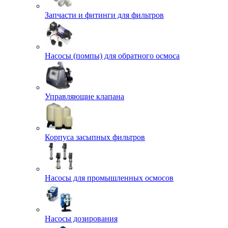
Запчасти и фитинги для фильтров
Насосы (помпы) для обратного осмоса
Управляющие клапана
Корпуса засыпных фильтров
Насосы для промышленных осмосов
Насосы дозирования