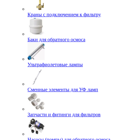
Краны с подключением к фильтру
Баки для обратного осмоса
Ультрафиолетовые лампы
Сменные элементы для УФ ламп
Запчасти и фитинги для фильтров
Насосы (помпы) для обратного осмоса