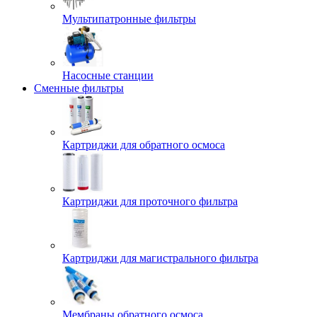
Мультипатронные фильтры
Насосные станции
Сменные фильтры
Картриджи для обратного осмоса
Картриджи для проточного фильтра
Картриджи для магистрального фильтра
Мембраны обратного осмоса