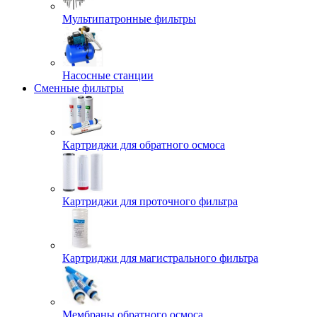
Мультипатронные фильтры
Насосные станции
Сменные фильтры
Картриджи для обратного осмоса
Картриджи для проточного фильтра
Картриджи для магистрального фильтра
Мембраны обратного осмоса