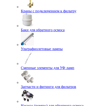
Краны с подключением к фильтру
Баки для обратного осмоса
Ультрафиолетовые лампы
Сменные элементы для УФ ламп
Запчасти и фитинги для фильтров
Насосы (помпы) для обратного осмоса