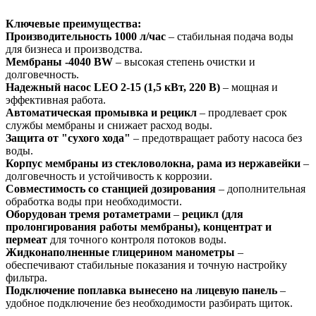
Ключевые преимущества:
Производительность 1000 л/час
– стабильная подача воды
для бизнеса и производства.
Мембраны -4040 BW
– высокая степень очистки и
долговечность.
Надежный насос LEO 2-15 (1,5 кВт, 220 В)
– мощная и
эффективная работа.
Автоматическая промывка и рецикл
– продлевает срок
службы мембраны и снижает расход воды.
Защита от "сухого хода"
– предотвращает работу насоса без
воды.
Корпус мембраны из стекловолокна, рама из нержавейки
–
долговечность и устойчивость к коррозии.
Совместимость со станцией дозирования
– дополнительная
обработка воды при необходимости.
Оборудован тремя ротаметрами
–
рецикл (для
пролонгирования работы мембраны), концентрат и
пермеат
для точного контроля потоков воды.
Жидконаполненные глицерином манометры
–
обеспечивают стабильные показания и точную настройку
фильтра.
Подключение поплавка вынесено на лицевую панель
–
удобное подключение без необходимости разбирать щиток.