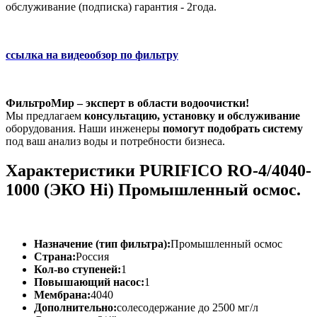
обслуживание (подписка) гарантия - 2года.
ссылка на видеообзор по фильтру
ФильтроМир – эксперт в области водоочистки!
Мы предлагаем
консультацию, установку и обслуживание
оборудования. Наши инженеры
помогут подобрать систему
под ваш анализ воды и потребности бизнеса.
Характеристики PURIFICO RO-4/4040-
1000 (ЭКО Hi) Промышленный осмос.
Назначение (тип фильтра):
Промышленный осмос
Страна:
Россия
Кол-во ступеней:
1
Повышающий насос:
1
Мембрана:
4040
Дополнительно:
солесодержание до 2500 мг/л