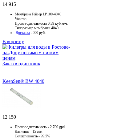
14 915
Мембрана Гейзер LP100-4040
Vontron.
Производительность
0,39 куб.м/ч
.
Типоразмер мембраны 4040.
Доставка
: 990 руб;
В корзину
Заказ в один клик
KeenSen® BW 4040
12 150
Производительность - 2 700 gpd
Давление - 15 атм
Селективность - 99,5%