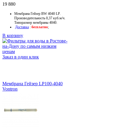
19 880
Мембрана Гейзер BW 4040 LP.
Производительность
0,37 куб.м/ч
.
Типоразмер мембраны 4040.
Доставка
:
бесплатно
;
В корзину
Заказ в один клик
Мембрана Гейзер LP100-4040
Vontron