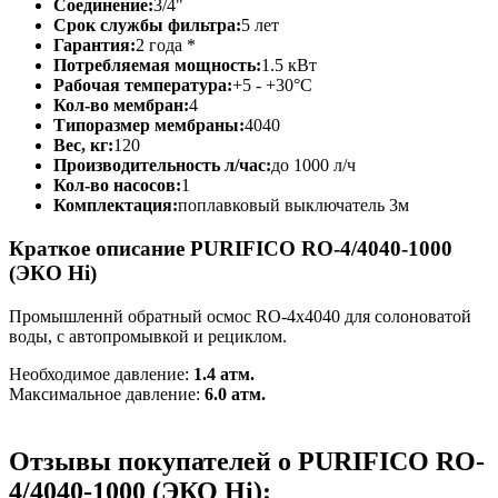
Соединение:
3/4"
Срок службы фильтра:
5 лет
Гарантия:
2 года *
Потребляемая мощность:
1.5 кВт
Рабочая температура:
+5 - +30°C
Кол-во мембран:
4
Типоразмер мембраны:
4040
Вес, кг:
120
Производительность л/час:
до 1000 л/ч
Кол-во насосов:
1
Комплектация:
поплавковый выключатель 3м
Краткое описание PURIFICO RO-4/4040-1000
(ЭКО Hi)
Промышленнй обратный осмос RO-4х4040 для солоноватой
воды, с автопромывкой и рециклом.
Необходимое давление:
1.4 атм.
Максимальное давление:
6.0 атм.
Отзывы покупателей о PURIFICO RO-
4/4040-1000 (ЭКО Hi):