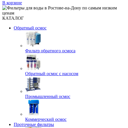
В корзине
КАТАЛОГ
Обратный осмос
Фильтр обратного осмоса
Обратный осмос с насосом
Промышленный осмос
Коммерческий осмос
Проточные фильтры