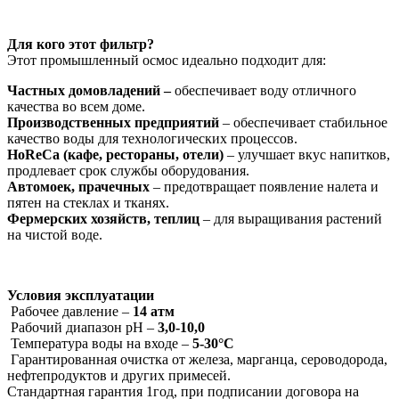
Для кого этот фильтр?
Этот промышленный осмос идеально подходит для:
Частных домовладений –
обеспечивает воду отличного
качества во всем доме.
Производственных предприятий
– обеспечивает стабильное
качество воды для технологических процессов.
HoReCa (кафе, рестораны, отели)
– улучшает вкус напитков,
продлевает срок службы оборудования.
Автомоек, прачечных
– предотвращает появление налета и
пятен на стеклах и тканях.
Фермерских хозяйств, теплиц
– для выращивания растений
на чистой воде.
Условия эксплуатации
Рабочее давление –
14 атм
Рабочий диапазон pH –
3,0-10,0
Температура воды на входе –
5-30°C
Гарантированная очистка от железа, марганца, сероводорода,
нефтепродуктов и других примесей.
Стандартная гарантия 1год, при подписании договора на