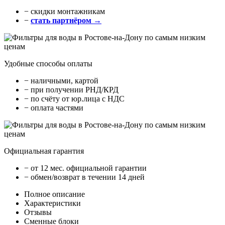
− cкидки монтажникам
−
стать партнёром →
Удобные способы оплаты
− наличными, картой
− при получении РНД/КРД
− по счёту от юр.лица с НДС
− оплата частями
Официальная гарантия
− от 12 мес. официальной гарантии
− обмен/возврат в течении 14 дней
Полное описание
Характеристики
Отзывы
Сменные блоки