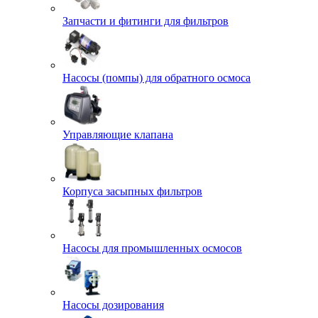
Запчасти и фитинги для фильтров
Насосы (помпы) для обратного осмоса
Управляющие клапана
Корпуса засыпных фильтров
Насосы для промышленных осмосов
Насосы дозирования