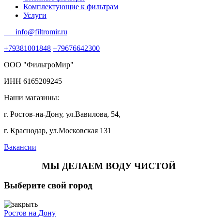
Комплектующие к фильтрам
Услуги
info@filtromir.ru
+79381001848
+79676642300
ООО "ФильтроМир"
ИНН 6165209245
Наши магазины:
г. Ростов-на-Дону, ул.Вавилова, 54,
г. Краснодар, ул.Московская 131
Вакансии
МЫ ДЕЛАЕМ ВОДУ ЧИСТОЙ
Выберите свой город
Ростов на Дону