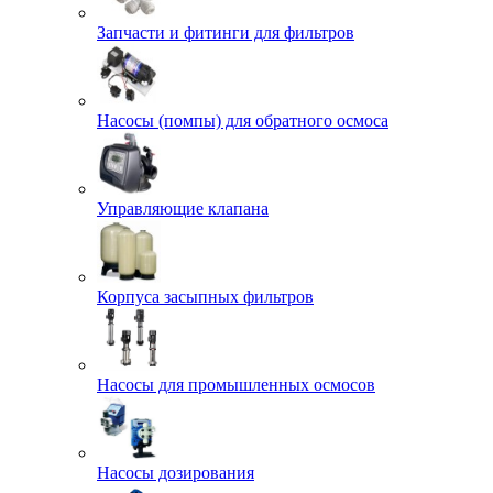
Запчасти и фитинги для фильтров
Насосы (помпы) для обратного осмоса
Управляющие клапана
Корпуса засыпных фильтров
Насосы для промышленных осмосов
Насосы дозирования