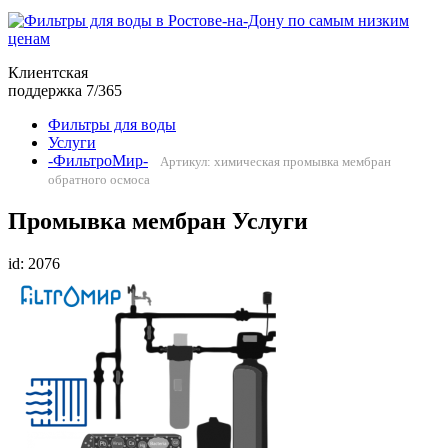
Клиентская
поддержка 7/365
Фильтры для воды
Услуги
-ФильтроМир-
Артикул: химическая промывка мембран
обратного осмоса
Промывка мембран Услуги
id: 2076