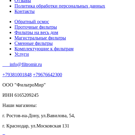
Отзывы
Политика обработки персональных данных
Контакты
Обратный осмос
Проточные фильтры
Фильтры на весь дом
Магистральные фильтры
Сменные фильтры
Комплектующие к фильтрам
Услуги
info@filtromir.ru
+79381001848
+79676642300
ООО "ФильтроМир"
ИНН 6165209245
Наши магазины:
г. Ростов-на-Дону, ул.Вавилова, 54,
г. Краснодар, ул.Московская 131