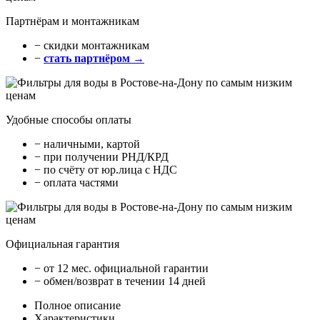
Партнёрам и монтажникам
− cкидки монтажникам
−
стать партнёром →
Удобные способы оплаты
− наличными, картой
− при получении РНД/КРД
− по счёту от юр.лица с НДС
− оплата частями
Официальная гарантия
− от 12 мес. официальной гарантии
− обмен/возврат в течении 14 дней
Полное описание
Характеристики