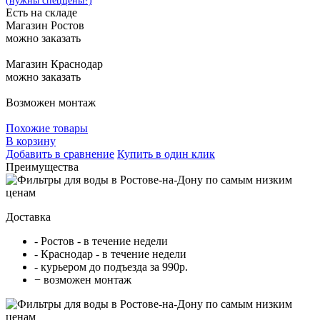
(нужны спеццены?)
Есть на складе
Магазин Ростов
можно заказать
Магазин Краснодар
можно заказать
Возможен монтаж
Похожие товары
В корзину
Добавить в сравнение
Купить в один клик
Преимущества
Доставка
- Ростов - в течение недели
- Краснодар - в течение недели
- курьером до подъезда за 990р.
− возможен монтаж