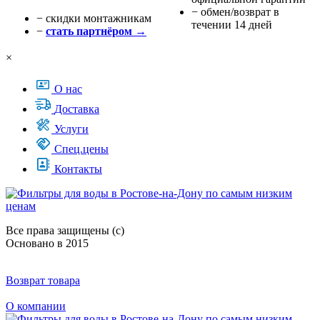
− обмен/возврат в
− cкидки монтажникам
течении 14 дней
−
стать партнёром →
×
О нас
Доставка
Услуги
Спец.цены
Контакты
Все права защищены (с)
Основано в 2015
Возврат товара
О компании