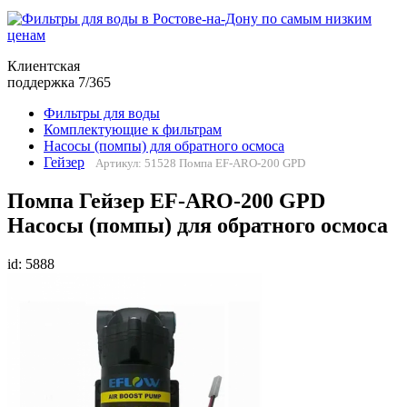
Клиентская
поддержка 7/365
Фильтры для воды
Комплектующие к фильтрам
Насосы (помпы) для обратного осмоса
Гейзер
Артикул: 51528 Помпа EF-ARO-200 GPD
Помпа Гейзер EF-ARO-200 GPD
Насосы (помпы) для обратного осмоса
id: 5888