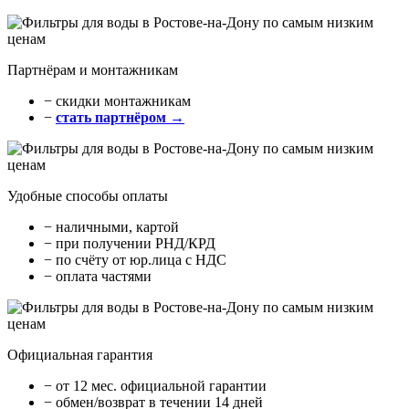
Партнёрам и монтажникам
− cкидки монтажникам
−
стать партнёром →
Удобные способы оплаты
− наличными, картой
− при получении РНД/КРД
− по счёту от юр.лица с НДС
− оплата частями
Официальная гарантия
− от 12 мес. официальной гарантии
− обмен/возврат в течении 14 дней