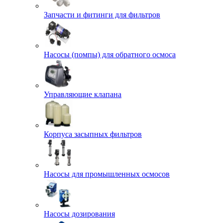
Запчасти и фитинги для фильтров
Насосы (помпы) для обратного осмоса
Управляющие клапана
Корпуса засыпных фильтров
Насосы для промышленных осмосов
Насосы дозирования