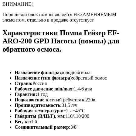
ВНИМАНИЕ!
Поршневой блок помпы является НЕЗАМЕНЯЕМЫМ
элементом, отдельно в продаже отсутствует
Характеристики Помпа Гейзер EF-
ARO-200 GPD Насосы (помпы) для
обратного осмоса.
Назначение фильтра:
холодная вода
Назначение (тип фильтра):
обратный осмос
Страна:
Россия
Рабочее давление min/max:
1.4-6 атм
Гарантия:
1 год
Подключение к сети:
Требуется к 220в
Производительность:
31,5 л/ч
Рабочая температура:
+2 - +45°C
Габариты (В/Ш/Г), мм:
110/110/200
Вес, кг:
1.6
Соединительный размер:
3/8"