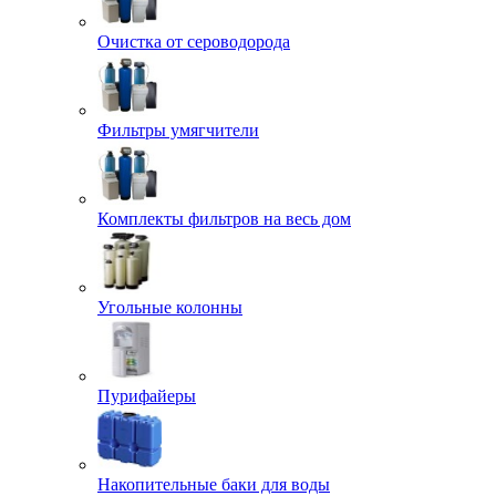
Очистка от сероводорода
Фильтры умягчители
Комплекты фильтров на весь дом
Угольные колонны
Пурифайеры
Накопительные баки для воды