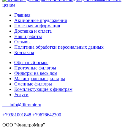
Главная
Акционные предложения
Полезная информация
Доставка и оплата
Наши работы
Отзывы
Политика обработки персональных данных
Контакты
Обратный осмос
Проточные фильтры
Фильтры на весь дом
Магистральные фильтры
Сменные фильтры
Комплектующие к фильтрам
Услуги
info@filtromir.ru
+79381001848
+79676642300
ООО "ФильтроМир"