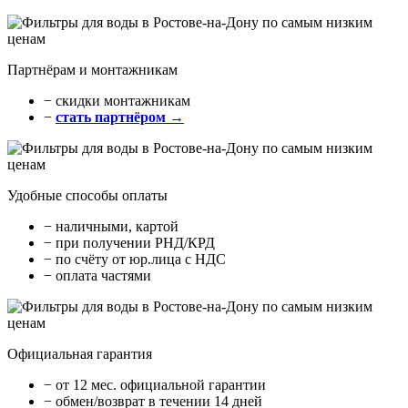
Партнёрам и монтажникам
− cкидки монтажникам
−
стать партнёром →
Удобные способы оплаты
− наличными, картой
− при получении РНД/КРД
− по счёту от юр.лица с НДС
− оплата частями
Официальная гарантия
− от 12 мес. официальной гарантии
− обмен/возврат в течении 14 дней