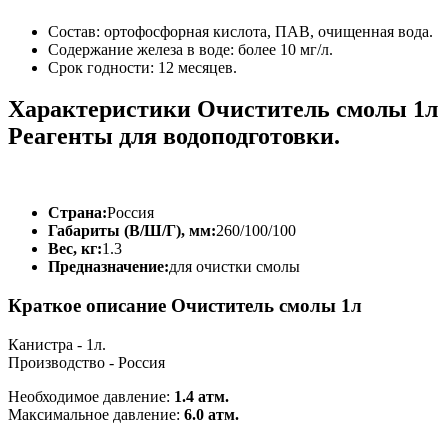
Cостав: ортофосфорная кислота, ПАВ, очищенная вода.
Cодержание железа в воде: более 10 мг/л.
Cрок годности: 12 месяцев.
Характеристики Очиститель смолы 1л
Реагенты для водоподготовки.
Страна:
Россия
Габариты (В/Ш/Г), мм:
260/100/100
Вес, кг:
1.3
Предназначение:
для очистки смолы
Краткое описание Очиститель смолы 1л
Канистра - 1л.
Производство - Россия
Необходимое давление:
1.4 атм.
Максимальное давление:
6.0 атм.