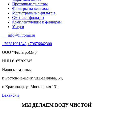
Проточные фильтры
Фильтры на весь дом
Магистральные фильтры
Сменные фильтры
Комплектующие к фильтрам
Услуги
info@filtromir.ru
+79381001848
+79676642300
ООО "ФильтроМир"
ИНН 6165209245
Наши магазины:
г. Ростов-на-Дону, ул.Вавилова, 54,
г. Краснодар, ул.Московская 131
Вакансии
МЫ ДЕЛАЕМ ВОДУ ЧИСТОЙ