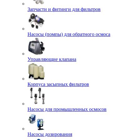
Запчасти и фитинги для фильтров
Насосы (помпы) для обратного осмоса
Управляющие клапана
Корпуса засыпных фильтров
Насосы для промышленных осмосов
Насосы дозирования