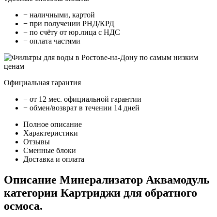
− наличными, картой
− при получении РНД/КРД
− по счёту от юр.лица с НДС
− оплата частями
Официальная гарантия
− от 12 мес. официальной гарантии
− обмен/возврат в течении 14 дней
Полное описание
Характеристики
Отзывы
Сменные блоки
Доставка и оплата
Описание Минерализатор Аквамодуль
категории Картриджи для обратного
осмоса.