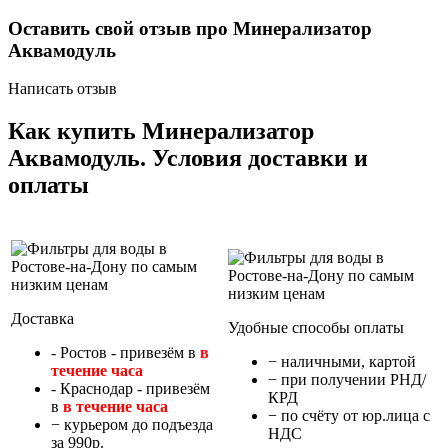
Оставить свой отзыв про Минерализатор
Аквамодуль
Написать отзыв
Как купить Минерализатор
Аквамодуль. Условия доставки и
оплаты
Доставка
Удобные способы оплаты
- Ростов - привезём в
в
− наличными, картой
течение часа
− при получении РНД/
- Краснодар - привезём
КРД
в
в течение часа
− по счёту от юр.лица с
− курьером до подъезда
НДС
за 990р.