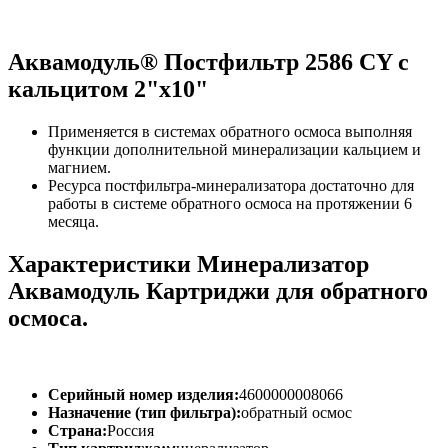
Аквамодуль® Постфильтр 2586 СY с
кальцитом 2"х10"
Применяется в системах обратного осмоса выполняя
функции дополнительной минерализации кальцием и
магнием.
Ресурса постфильтра-минерализатора достаточно для
работы в системе обратного осмоса на протяжении 6
месяца.
Характеристики Минерализатор
Аквамодуль Картриджи для обратного
осмоса.
Серийный номер изделия:
4600000008066
Назначение (тип фильтра):
обратный осмос
Страна:
Россия