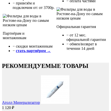
− оплата частями
− привезём и
подключим от: от 3700р.
Официальная гарантия
Партнёрам и
− от 12 мес.
монтажникам
официальной гарантии
− обмен/возврат в
− cкидки монтажникам
течении 14 дней
−
стать партнёром →
РЕКОМЕНДУЕМЫЕ ТОВАРЫ
Атолл Минерализатор
1 120 ₽