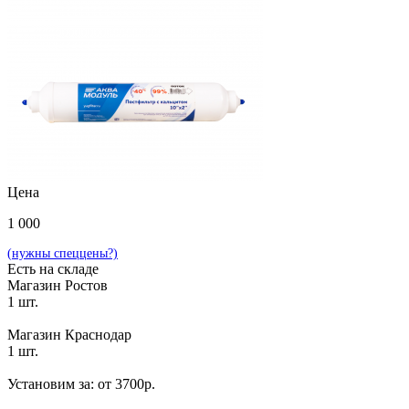
Цена
1 000
(нужны спеццены?)
Есть на складе
Магазин Ростов
1 шт.
Магазин Краснодар
1 шт.
Установим за: от 3700р.