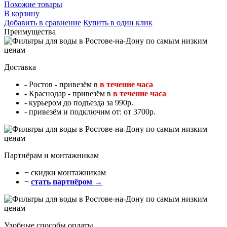
Похожие товары
В корзину
Добавить в сравнение
Купить в один клик
Преимущества
Доставка
- Ростов - привезём в
в течение часа
- Краснодар - привезём в
в течение часа
- курьером до подъезда за 990р.
- привезём и подключим от: от 3700р.
Партнёрам и монтажникам
− cкидки монтажникам
−
стать партнёром →
Удобные способы оплаты