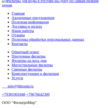
Главная
Акционные предложения
Полезная информация
Доставка и оплата
Наши работы
Отзывы
Политика обработки персональных данных
Контакты
Обратный осмос
Проточные фильтры
Фильтры на весь дом
Магистральные фильтры
Сменные фильтры
Комплектующие к фильтрам
Услуги
info@filtromir.ru
+79381001848
+79676642300
ООО "ФильтроМир"