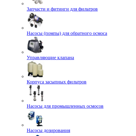
Запчасти и фитинги для фильтров
Насосы (помпы) для обратного осмоса
Управляющие клапана
Корпуса засыпных фильтров
Насосы для промышленных осмосов
Насосы дозирования