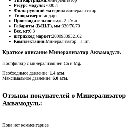
Тип картриджа:
минерализатор
Ресурс модуля:
7000 л
Фильтрующий материал:
минерализатор
Типоразмер:
стандарт
Производительность:
до 2 л/мин
Габариты (В/Ш/Г), мм:
330/70/70
Вес, кг:
0.3
штрихкод маркет:
2000933932162
Комплектация:
Минерализатор - 1 шт.
Краткое описание Минерализатор Аквамодуль
Постфильтр с минерализацией Ca и Mg.
Необходимое давление:
1.4 атм.
Максимальное давление:
6.0 атм.
Отзывы покупателей о Минерализатор
Аквамодуль:
Пока нет комментариев