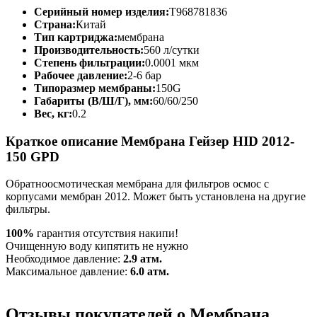
Серийный номер изделия:
T968781836
Страна:
Китай
Тип картриджа:
мембрана
Производительность:
560 л/сутки
Степень фильтрации:
0.0001 мкм
Рабочее давление:
2-6 бар
Типоразмер мембраны:
150G
Габариты (В/Ш/Г), мм:
60/60/250
Вес, кг:
0.2
Краткое описание Мембрана Гейзер HID 2012-
150 GPD
Обратноосмотическая мембрана для фильтров осмос с
корпусами мембран 2012. Может быть установлена на другие
фильтры.
100%
гарантия отсутствия накипи!
Очищенную воду кипятить не нужно
Необходимое давление:
2.9 атм.
Максимальное давление:
6.0 атм.
Отзывы покупателей о Мембрана