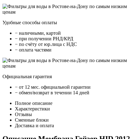
Удобные способы оплаты
− наличными, картой
− при получении РНД/КРД
− по счёту от юр.лица с НДС
− оплата частями
Официальная гарантия
− от 12 мес. официальной гарантии
− обмен/возврат в течении 14 дней
Полное описание
Характеристики
Отзывы
Сменные блоки
Доставка и оплата
Описание Мембрана Гейзер HID 2012-