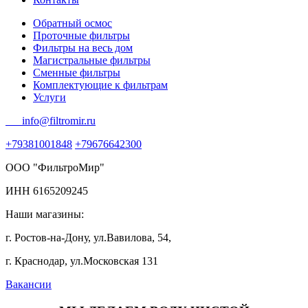
Обратный осмос
Проточные фильтры
Фильтры на весь дом
Магистральные фильтры
Сменные фильтры
Комплектующие к фильтрам
Услуги
info@filtromir.ru
+79381001848
+79676642300
ООО "ФильтроМир"
ИНН 6165209245
Наши магазины:
г. Ростов-на-Дону, ул.Вавилова, 54,
г. Краснодар, ул.Московская 131
Вакансии