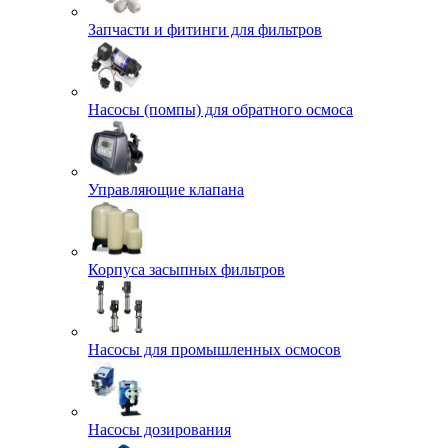
Запчасти и фитинги для фильтров
Насосы (помпы) для обратного осмоса
Управляющие клапана
Корпуса засыпных фильтров
Насосы для промышленных осмосов
Насосы дозирования