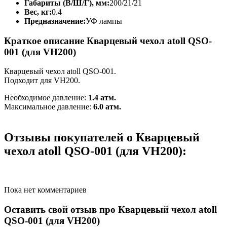
Габариты (В/Ш/Г), мм:
200/21/21
Вес, кг:
0.4
Предназначение:
УФ лампы
Краткое описание Кварцевый чехол atoll QSO-
001 (для VH200)
Кварцевый чехол atoll QSO-001.
Подходит для VH200.
Необходимое давление:
1.4 атм.
Максимальное давление:
6.0 атм.
Отзывы покупателей о Кварцевый
чехол atoll QSO-001 (для VH200):
Пока нет комментариев
Оставить свой отзыв про Кварцевый чехол atoll
QSO-001 (для VH200)