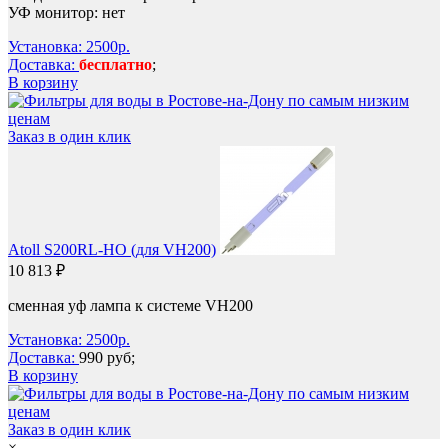
УФ монитор: нет
Установка: 2500р.
Доставка:
бесплатно
;
В корзину
Заказ в один клик
Atoll S200RL-HO (для VH200)
10 813 ₽
сменная уф лампа к системе VH200
Установка: 2500р.
Доставка:
990 руб;
В корзину
Заказ в один клик
×