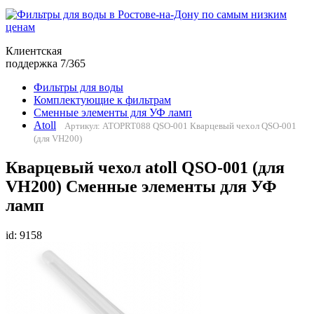
Клиентская
поддержка 7/365
Фильтры для воды
Комплектующие к фильтрам
Сменные элементы для УФ ламп
Atoll
Артикул: ATOPRT088 QSO-001 Кварцевый чехол QSO-001
(для VH200)
Кварцевый чехол atoll QSO-001 (для
VH200) Сменные элементы для УФ
ламп
id: 9158