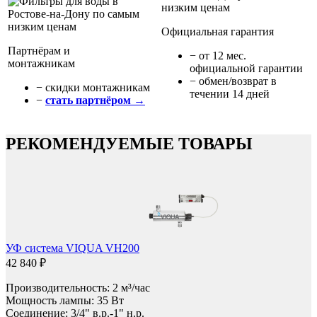
Официальная гарантия
Партнёрам и
− от 12 мес.
монтажникам
официальной гарантии
− обмен/возврат в
− cкидки монтажникам
течении 14 дней
−
стать партнёром →
РЕКОМЕНДУЕМЫЕ ТОВАРЫ
УФ система VIQUA VH200
42 840 ₽
Производительность: 2 м³/час
Мощность лампы: 35 Вт
Соединение:
3/4" в.р.-1" н.р.