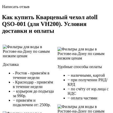
Написать отзыв
Как купить Кварцевый чехол atoll
QSO-001 (для VH200). Условия
доставки и оплаты
Доставка
Удобные способы оплаты
- Ростов - привезём в
− наличными, картой
течение недели
− при получении РНД/
- Краснодар - привезём
КРД
в течение недели
− по счёту от юр.лица с
− курьером до подъезда
НДС
за 990р.
− оплата частями
− привезём и
подключим от: 2500р.