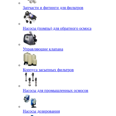
Запчасти и фитинги для фильтров
Насосы (помпы) для обратного осмоса
Управляющие клапана
Корпуса засыпных фильтров
Насосы для промышленных осмосов
Насосы дозирования