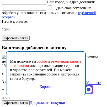
Ваш город, и адрес доставки:
Даю свое согласие на
обработку персональных данных и согласие с
публичной
офертой
.
Итого к оплате:
1590
Оформить заказ
Ваш товар добавлен в корзину
Мы используем
cookie
и
рекомендательные
1590
технологии
для персонализации сервисов
и удобства пользователей. Вы можете
x
запретить сохранение cookie в настройках
своего браузера.
3 шт.
Хорошо
=
4770
Продолжить покупки
Оформить заказ