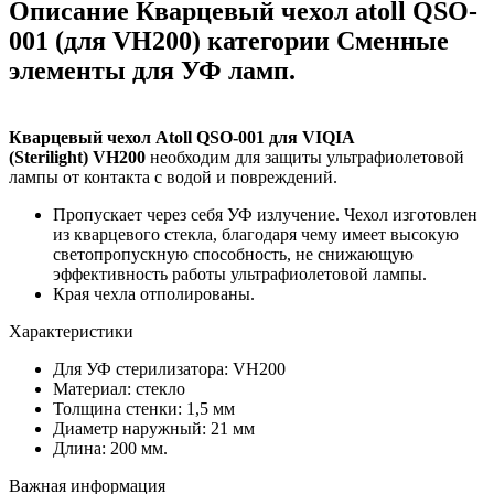
Описание Кварцевый чехол atoll QSO-
001 (для VH200) категории Сменные
элементы для УФ ламп.
Кварцевый чехол Atoll QSO-001 для VIQIA
(Sterilight)
VH200
необходим для защиты ультрафиолетовой
лампы от контакта с водой и повреждений.
Пропускает через себя УФ излучение. Чехол изготовлен
из кварцевого стекла, благодаря чему имеет высокую
светопропускную способность, не снижающую
эффективность работы ультрафиолетовой лампы.
Края чехла отполированы.
Характеристики
Для УФ стерилизатора: VH200
Материал: стекло
Толщина стенки: 1,5 мм
Диаметр наружный: 21 мм
Длина: 200 мм.
Важная информация