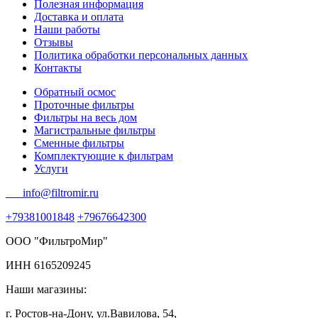
Полезная информация
Доставка и оплата
Наши работы
Отзывы
Политика обработки персональных данных
Контакты
Обратный осмос
Проточные фильтры
Фильтры на весь дом
Магистральные фильтры
Сменные фильтры
Комплектующие к фильтрам
Услуги
info@filtromir.ru
+79381001848
+79676642300
ООО "ФильтроМир"
ИНН 6165209245
Наши магазины:
г. Ростов-на-Дону, ул.Вавилова, 54,