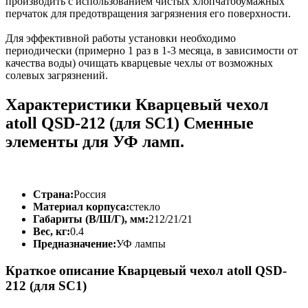
производить с использованием чистых хлопчатобумажных
перчаток для предотвращения загрязнения его поверхности.
Для эффективной работы установки необходимо
периодически (примерно 1 раз в 1-3 месяца, в зависимости от
качества воды) очищать кварцевые чехлы от возможных
солевых загрязнений.
Характеристики Кварцевый чехол
atoll QSD-212 (для SC1) Сменные
элементы для УФ ламп.
Страна:
Россия
Материал корпуса:
стекло
Габариты (В/Ш/Г), мм:
212/21/21
Вес, кг:
0.4
Предназначение:
УФ лампы
Краткое описание Кварцевый чехол atoll QSD-
212 (для SC1)