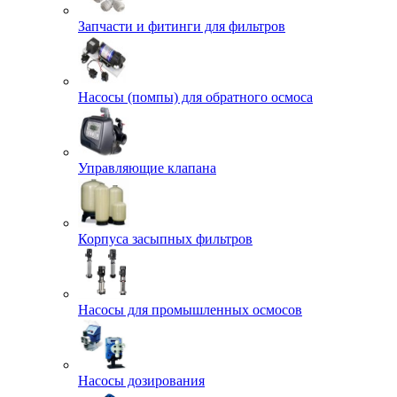
Запчасти и фитинги для фильтров
Насосы (помпы) для обратного осмоса
Управляющие клапана
Корпуса засыпных фильтров
Насосы для промышленных осмосов
Насосы дозирования