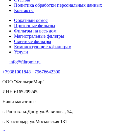
Политика обработки персональных данных
Контакты
Обратный осмос
Проточные фильтры
Фильтры на весь дом
Магистральные фильтры
Сменные фильтры
Комплектующие к фильтрам
Услуги
info@filtromir.ru
+79381001848
+79676642300
ООО "ФильтроМир"
ИНН 6165209245
Наши магазины:
г. Ростов-на-Дону, ул.Вавилова, 54,
г. Краснодар, ул.Московская 131