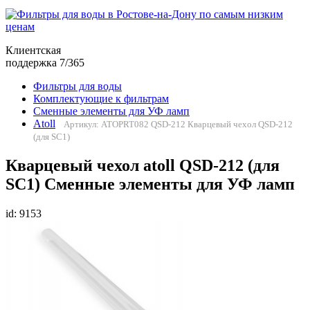
Клиентская
поддержка 7/365
Фильтры для воды
Комплектующие к фильтрам
Сменные элементы для УФ ламп
Atoll
Артикул: ATOPRT082 QSD-212 Кварцевый чехол QSD-212
(для SC1)
Кварцевый чехол atoll QSD-212 (для
SC1) Сменные элементы для УФ ламп
id: 9153