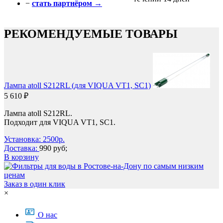
−
стать партнёром →
РЕКОМЕНДУЕМЫЕ ТОВАРЫ
Лампа atoll S212RL (для VIQUA VT1, SC1)
5 610 ₽
Лампа atoll S212RL.
Подходит для VIQUA VT1, SC1.
Установка: 2500р.
Доставка:
990 руб;
В корзину
Заказ в один клик
×
О нас