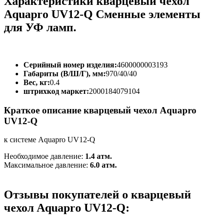
Характеристики кварцевый чехол
Aquapro UV12-Q Сменные элементы
для УФ ламп.
Серийный номер изделия:
4600000003193
Габариты (В/Ш/Г), мм:
970/40/40
Вес, кг:
0.4
штрихкод маркет:
2000184079104
Краткое описание кварцевый чехол Aquapro
UV12-Q
к системе Aquapro UV12-Q
Необходимое давление:
1.4 атм.
Максимальное давление:
6.0 атм.
Отзывы покупателей о кварцевый
чехол Aquapro UV12-Q: