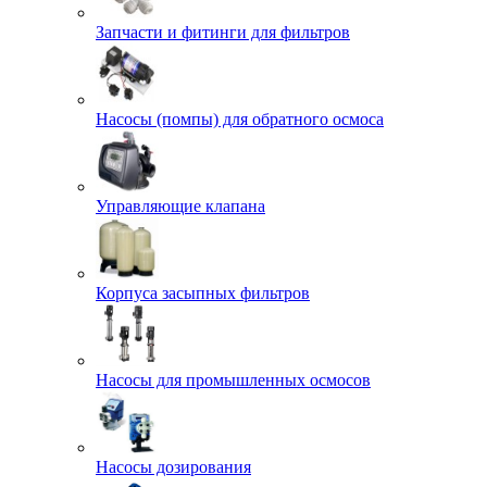
Запчасти и фитинги для фильтров
Насосы (помпы) для обратного осмоса
Управляющие клапана
Корпуса засыпных фильтров
Насосы для промышленных осмосов
Насосы дозирования