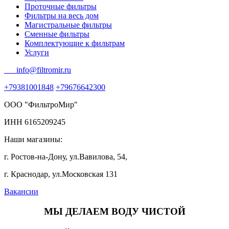
Проточные фильтры
Фильтры на весь дом
Магистральные фильтры
Сменные фильтры
Комплектующие к фильтрам
Услуги
info@filtromir.ru
+79381001848
+79676642300
ООО "ФильтроМир"
ИНН 6165209245
Наши магазины:
г. Ростов-на-Дону, ул.Вавилова, 54,
г. Краснодар, ул.Московская 131
Вакансии
МЫ ДЕЛАЕМ ВОДУ ЧИСТОЙ