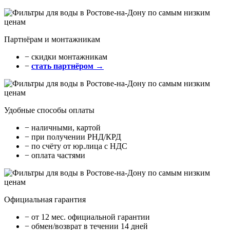
Партнёрам и монтажникам
− cкидки монтажникам
−
стать партнёром →
Удобные способы оплаты
− наличными, картой
− при получении РНД/КРД
− по счёту от юр.лица с НДС
− оплата частями
Официальная гарантия
− от 12 мес. официальной гарантии
− обмен/возврат в течении 14 дней