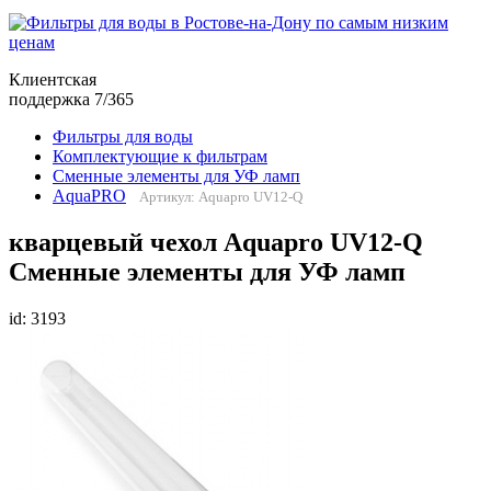
Клиентская
поддержка 7/365
Фильтры для воды
Комплектующие к фильтрам
Сменные элементы для УФ ламп
AquaPRO
Артикул: Aquapro UV12-Q
кварцевый чехол Aquapro UV12-Q
Сменные элементы для УФ ламп
id: 3193