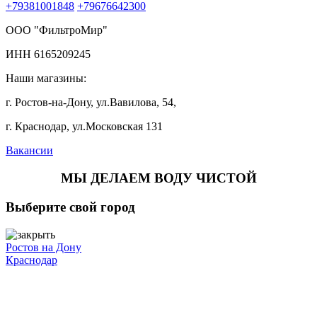
+79381001848
+79676642300
ООО "ФильтроМир"
ИНН 6165209245
Наши магазины:
г. Ростов-на-Дону, ул.Вавилова, 54,
г. Краснодар, ул.Московская 131
Вакансии
МЫ ДЕЛАЕМ ВОДУ ЧИСТОЙ
Выберите свой город
Ростов на Дону
Краснодар