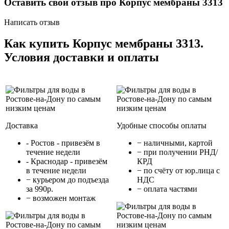
Оставить свой отзыв про Корпус мембраны 3313
Написать отзыв
Как купить Корпус мембраны 3313.
Условия доставки и оплаты
Доставка
Удобные способы оплаты
- Ростов - привезём в
− наличными, картой
течение недели
− при получении РНД/
- Краснодар - привезём
КРД
в течение недели
− по счёту от юр.лица с
− курьером до подъезда
НДС
за 990р.
− оплата частями
− возможен монтаж