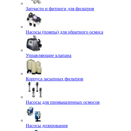
Запчасти и фитинги для фильтров
Насосы (помпы) для обратного осмоса
Управляющие клапана
Корпуса засыпных фильтров
Насосы для промышленных осмосов
Насосы дозирования