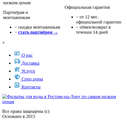
Официальная гарантия
Партнёрам и
− от 12 мес.
монтажникам
официальной гарантии
− cкидки монтажникам
− обмен/возврат в
−
стать партнёром →
течении 14 дней
×
О нас
Доставка
Услуги
Спец.цены
Контакты
Все права защищены (с)
Основано в 2015