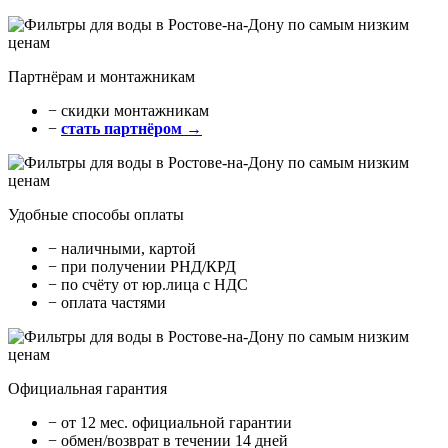
Партнёрам и монтажникам
− cкидки монтажникам
−
стать партнёром →
Удобные способы оплаты
− наличными, картой
− при получении РНД/КРД
− по счёту от юр.лица с НДС
− оплата частями
Официальная гарантия
− от 12 мес. официальной гарантии
− обмен/возврат в течении 14 дней