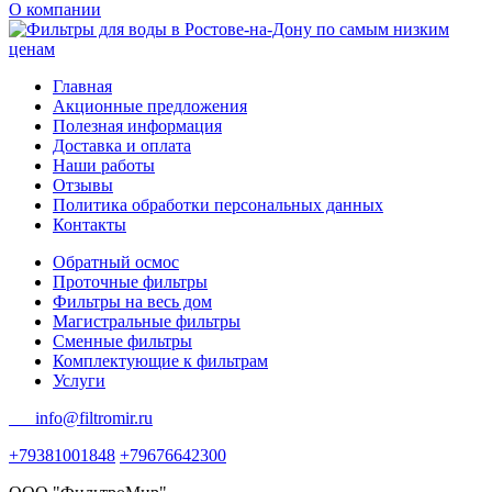
О компании
Главная
Акционные предложения
Полезная информация
Доставка и оплата
Наши работы
Отзывы
Политика обработки персональных данных
Контакты
Обратный осмос
Проточные фильтры
Фильтры на весь дом
Магистральные фильтры
Сменные фильтры
Комплектующие к фильтрам
Услуги
info@filtromir.ru
+79381001848
+79676642300