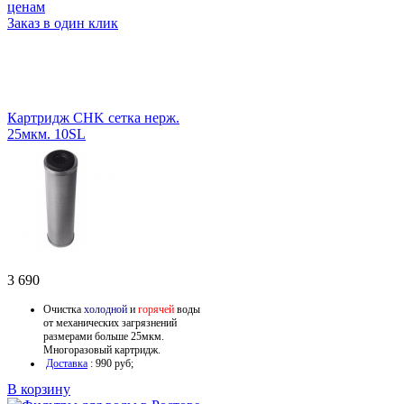
Заказ в один клик
Картридж CHK сетка нерж.
25мкм. 10SL
3 690
Очистка
холодной
и
горячей
воды
от механических загрязнений
размерами больше 25мкм.
Многоразовый картридж.
Доставка
: 990 руб;
В корзину