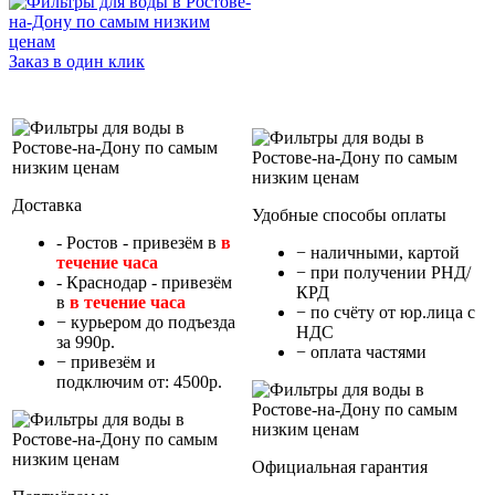
Заказ в один клик
Доставка
Удобные способы оплаты
- Ростов - привезём в
в
− наличными, картой
течение часа
− при получении РНД/
- Краснодар - привезём
КРД
в
в течение часа
− по счёту от юр.лица с
− курьером до подъезда
НДС
за 990р.
− оплата частями
− привезём и
подключим от: 4500р.
Официальная гарантия