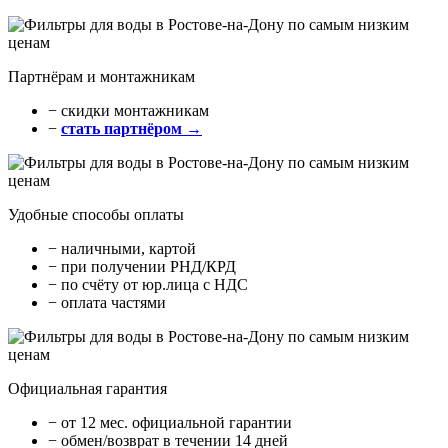
Партнёрам и монтажникам
− cкидки монтажникам
−
стать партнёром →
Удобные способы оплаты
− наличными, картой
− при получении РНД/КРД
− по счёту от юр.лица с НДС
− оплата частями
Официальная гарантия
− от 12 мес. официальной гарантии
− обмен/возврат в течении 14 дней