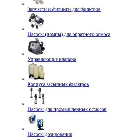
Запчасти и фитинги для фильтров
Насосы (помпы) для обратного осмоса
Управляющие клапана
Корпуса засыпных фильтров
Насосы для промышленных осмосов
Насосы дозирования