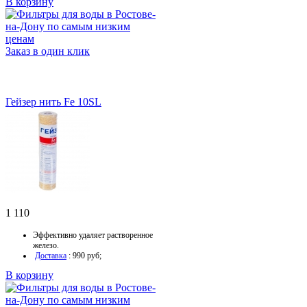
В корзину
Заказ в один клик
Гейзер нить Fe 10SL
1 110
Эффективно удаляет растворенное
железо.
Доставка
: 990 руб;
В корзину