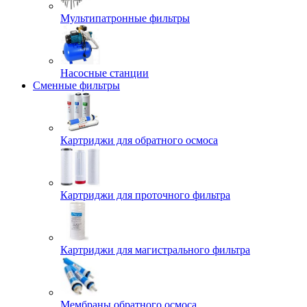
Мультипатронные фильтры
Насосные станции
Сменные фильтры
Картриджи для обратного осмоса
Картриджи для проточного фильтра
Картриджи для магистрального фильтра
Мембраны обратного осмоса