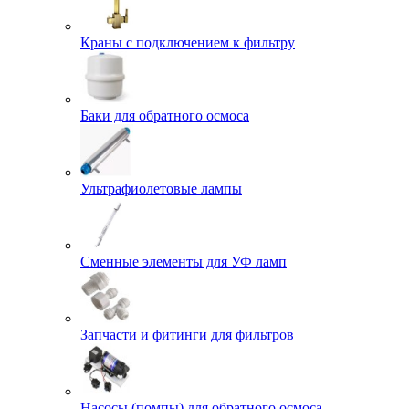
Краны с подключением к фильтру
Баки для обратного осмоса
Ультрафиолетовые лампы
Сменные элементы для УФ ламп
Запчасти и фитинги для фильтров
Насосы (помпы) для обратного осмоса