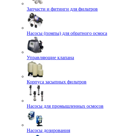
Запчасти и фитинги для фильтров
Насосы (помпы) для обратного осмоса
Управляющие клапана
Корпуса засыпных фильтров
Насосы для промышленных осмосов
Насосы дозирования