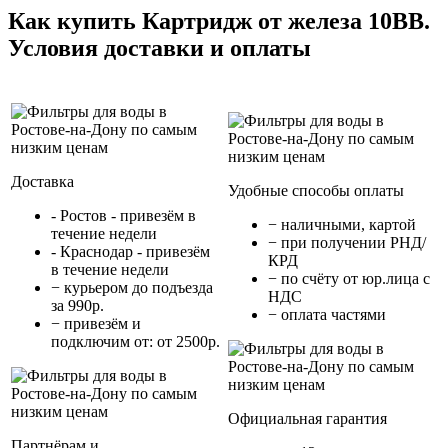
Как купить Картридж от железа 10BB.
Условия доставки и оплаты
Доставка
Удобные способы оплаты
- Ростов - привезём в
− наличными, картой
течение недели
− при получении РНД/
- Краснодар - привезём
КРД
в течение недели
− по счёту от юр.лица с
− курьером до подъезда
НДС
за 990р.
− оплата частями
− привезём и
подключим от: от 2500р.
Официальная гарантия
Партнёрам и