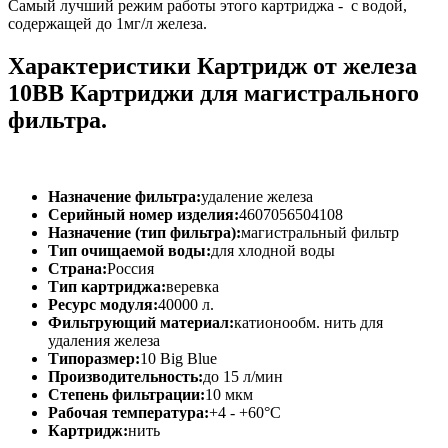
Самый лучший режим работы этого картриджа - с водой,
содержащей до 1мг/л железа.
Характеристики Картридж от железа
10BB Картриджи для магистрального
фильтра.
Назначение фильтра:
удаление железа
Серийный номер изделия:
4607056504108
Назначение (тип фильтра):
магистральный фильтр
Тип очищаемой воды:
для хлодной воды
Страна:
Россия
Тип картриджа:
веревка
Ресурс модуля:
40000 л.
Фильтрующий материал:
катионообм. нить для
удаления железа
Типоразмер:
10 Big Blue
Производительность:
до 15 л/мин
Степень фильтрации:
10 мкм
Рабочая температура:
+4 - +60°C
Картридж:
нить