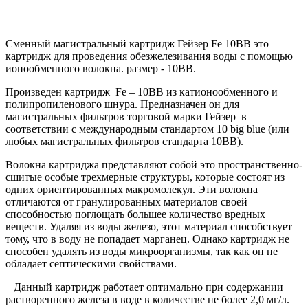
Сменный магистральный картридж Гейзер Fe 10ВВ это
картридж для проведения обезжелезивания воды с помощью
ионообменного волокна. размер - 10ВВ.
Произведен картридж Fe – 10ВВ из катионообменного и
полипропиленового шнура. Предназначен он для
магистральных фильтров торговой марки Гейзер в
соответствии с международным стандартом 10 big blue (или
любых магистральных фильтров стандарта 10ВВ).
Волокна картриджа представляют собой это пространственно-
сшитые особые трехмерные структуры, которые состоят из
одних ориентированных макромолекул. Эти волокна
отличаются от гранулированных материалов своей
способностью поглощать большее количество вредных
веществ. Удаляя из воды железо, этот материал способствует
тому, что в воду не попадает марганец. Однако картридж не
способен удалять из воды микроорганизмы, так как он не
обладает септическими свойствами.
Данный картридж работает оптимально при содержании
растворенного железа в воде в количестве не более 2,0 мг/л.