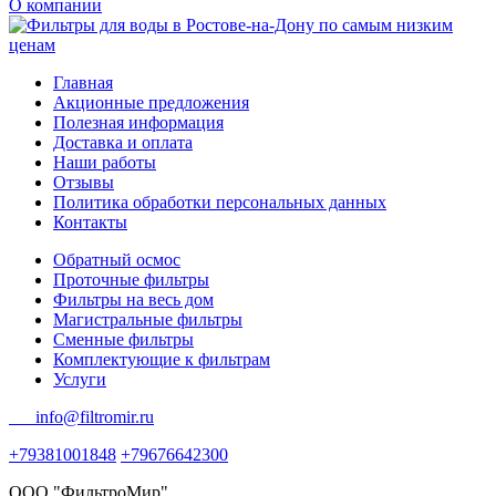
О компании
Главная
Акционные предложения
Полезная информация
Доставка и оплата
Наши работы
Отзывы
Политика обработки персональных данных
Контакты
Обратный осмос
Проточные фильтры
Фильтры на весь дом
Магистральные фильтры
Сменные фильтры
Комплектующие к фильтрам
Услуги
info@filtromir.ru
+79381001848
+79676642300
ООО "ФильтроМир"