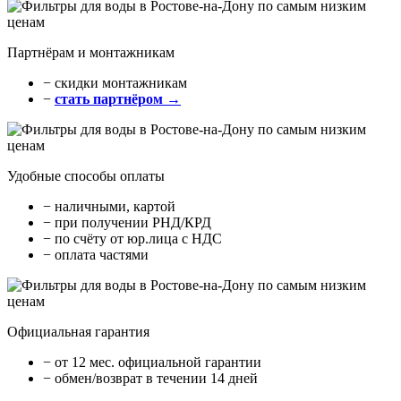
Партнёрам и монтажникам
− cкидки монтажникам
−
стать партнёром →
Удобные способы оплаты
− наличными, картой
− при получении РНД/КРД
− по счёту от юр.лица с НДС
− оплата частями
Официальная гарантия
− от 12 мес. официальной гарантии
− обмен/возврат в течении 14 дней