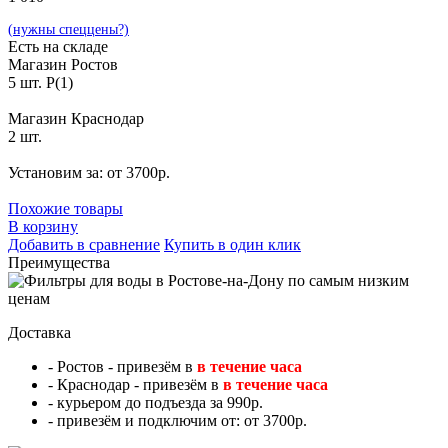
(нужны спеццены?)
Есть на складе
Магазин Ростов
5 шт. P(1)
Магазин Краснодар
2 шт.
Установим за: от 3700р.
Похожие товары
В корзину
Добавить в сравнение
Купить в один клик
Преимущества
Доставка
- Ростов - привезём в
в течение часа
- Краснодар - привезём в
в течение часа
- курьером до подъезда за 990р.
- привезём и подключим от: от 3700р.