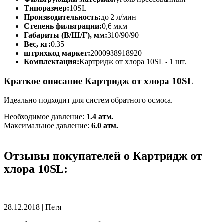
Типоразмер:
10SL
Производительность:
до 2 л/мин
Степень фильтрации:
0,6 мкм
Габариты (В/Ш/Г), мм:
310/90/90
Вес, кг:
0.35
штрихкод маркет:
2000988918920
Комплектация:
Картридж от хлора 10SL - 1 шт.
Краткое описание Картридж от хлора 10SL
Идеально подходит для систем обратного осмоса.
Необходимое давление:
1.4 атм.
Максимальное давление:
6.0 атм.
Отзывы покупателей о Картридж от
хлора 10SL:
28.12.2018
|
Петя