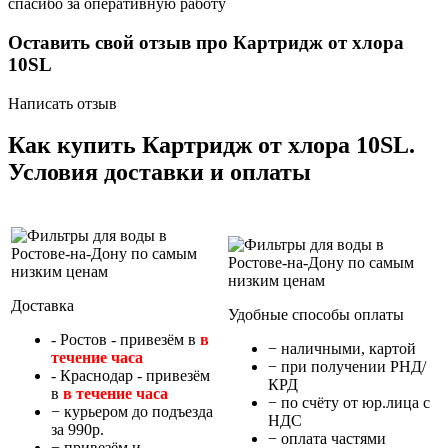
спасибо за оперативную работу
Оставить свой отзыв про Картридж от хлора
10SL
Написать отзыв
Как купить Картридж от хлора 10SL.
Условия доставки и оплаты
Доставка
Удобные способы оплаты
- Ростов - привезём в
в
− наличными, картой
течение часа
− при получении РНД/
- Краснодар - привезём
КРД
в
в течение часа
− по счёту от юр.лица с
− курьером до подъезда
НДС
за 990р.
− оплата частями
− привезём и