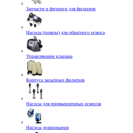
Запчасти и фитинги для фильтров
Насосы (помпы) для обратного осмоса
Управляющие клапана
Корпуса засыпных фильтров
Насосы для промышленных осмосов
Насосы дозирования