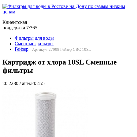
Клиентская
поддержка 7/365
Фильтры для воды
Сменные фильтры
Гейзер
Артикул: 27008 Гейзер CBC 10SL
Картридж от хлора 10SL Сменные
фильтры
id: 2280 / alter.id: 455