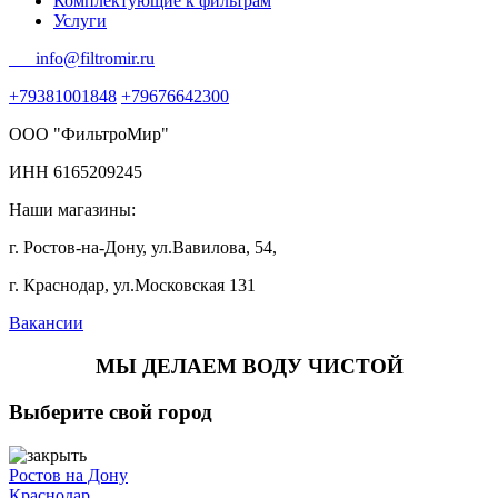
Комплектующие к фильтрам
Услуги
info@filtromir.ru
+79381001848
+79676642300
ООО "ФильтроМир"
ИНН 6165209245
Наши магазины:
г. Ростов-на-Дону, ул.Вавилова, 54,
г. Краснодар, ул.Московская 131
Вакансии
МЫ ДЕЛАЕМ ВОДУ ЧИСТОЙ
Выберите свой город
Ростов на Дону
Краснодар