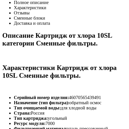
Полное описание
Характеристики
Отзывы
Сменные блоки
Доставка и оплата
Описание Картридж от хлора 10SL
категории Сменные фильтры.
Характеристики Картридж от хлора
10SL Сменные фильтры.
Серийный номер изделия:
46070565439491
Назначение (тип фильтра):
обратный осмос
Тип очищаемой воды:
для хлодной воды
Страна:
Россия
Тип картриджа:
угольный
Ресурс модуля:
7000
Фильтрующий материал:
уголь прессованный