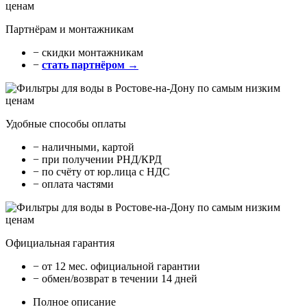
Партнёрам и монтажникам
− cкидки монтажникам
−
стать партнёром →
Удобные способы оплаты
− наличными, картой
− при получении РНД/КРД
− по счёту от юр.лица с НДС
− оплата частями
Официальная гарантия
− от 12 мес. официальной гарантии
− обмен/возврат в течении 14 дней
Полное описание