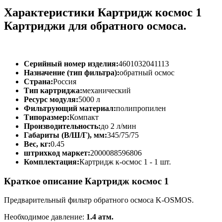
Характеристики Картридж космос 1
Картриджи для обратного осмоса.
Серийный номер изделия:
4601032041113
Назначение (тип фильтра):
обратный осмос
Страна:
Россия
Тип картриджа:
механический
Ресурс модуля:
5000 л
Фильтрующий материал:
полипропилен
Типоразмер:
Компакт
Производительность:
до 2 л/мин
Габариты (В/Ш/Г), мм:
345/75/75
Вес, кг:
0.45
штрихкод маркет:
2000088596806
Комплектация:
Картридж к-осмос 1 - 1 шт.
Краткое описание Картридж космос 1
Предварительный фильтр обратного осмоса K-OSMOS.
Необходимое давление:
1.4 атм.