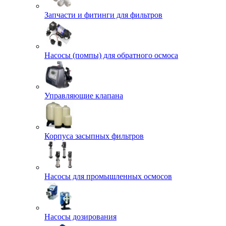
Запчасти и фитинги для фильтров
Насосы (помпы) для обратного осмоса
Управляющие клапана
Корпуса засыпных фильтров
Насосы для промышленных осмосов
Насосы дозирования