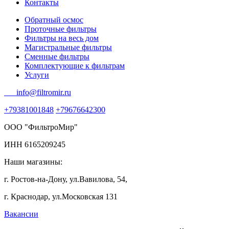
Контакты
Обратный осмос
Проточные фильтры
Фильтры на весь дом
Магистральные фильтры
Сменные фильтры
Комплектующие к фильтрам
Услуги
info@filtromir.ru
+79381001848
+79676642300
ООО "ФильтроМир"
ИНН 6165209245
Наши магазины:
г. Ростов-на-Дону, ул.Вавилова, 54,
г. Краснодар, ул.Московская 131
Вакансии