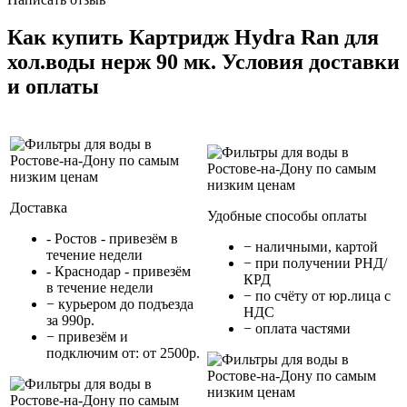
Как купить Картридж Hydra Ran для
хол.воды нерж 90 мк. Условия доставки
и оплаты
Доставка
Удобные способы оплаты
- Ростов - привезём в
− наличными, картой
течение недели
− при получении РНД/
- Краснодар - привезём
КРД
в течение недели
− по счёту от юр.лица с
− курьером до подъезда
НДС
за 990р.
− оплата частями
− привезём и
подключим от: от 2500р.