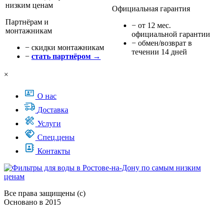
Официальная гарантия
Партнёрам и
− от 12 мес.
монтажникам
официальной гарантии
− обмен/возврат в
− cкидки монтажникам
течении 14 дней
−
стать партнёром →
×
О нас
Доставка
Услуги
Спец.цены
Контакты
Все права защищены (с)
Основано в 2015