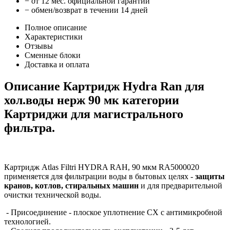
− от 12 мес. официальной гарантии
− обмен/возврат в течении 14 дней
Полное описание
Характеристики
Отзывы
Сменные блоки
Доставка и оплата
Описание Картридж Hydra Ran для
хол.воды нерж 90 мк категории
Картриджи для магистрального
фильтра.
Картридж Atlas Filtri HYDRA RAH, 90 мкм RA5000020
применяется для фильтрации воды в бытовых целях -
защиты
кранов, котлов, стиральных машин
и для предварительной
очистки технической воды.
- Присоединение - плоское уплотнение CX с антимикробной
технологией.