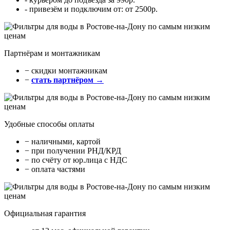
- привезём и подключим от: от 2500р.
Партнёрам и монтажникам
− cкидки монтажникам
−
стать партнёром →
Удобные способы оплаты
− наличными, картой
− при получении РНД/КРД
− по счёту от юр.лица с НДС
− оплата частями
Официальная гарантия