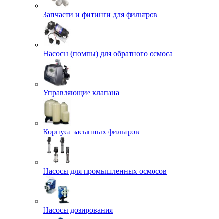
Запчасти и фитинги для фильтров
Насосы (помпы) для обратного осмоса
Управляющие клапана
Корпуса засыпных фильтров
Насосы для промышленных осмосов
Насосы дозирования