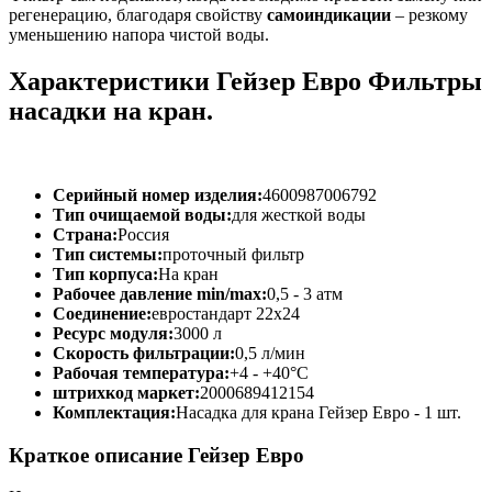
регенерацию, благодаря свойству
самоиндикации
– резкому
уменьшению напора чистой воды.
Характеристики Гейзер Евро Фильтры
насадки на кран.
Серийный номер изделия:
4600987006792
Тип очищаемой воды:
для жесткой воды
Страна:
Россия
Тип системы:
проточный фильтр
Тип корпуса:
На кран
Рабочее давление min/max:
0,5 - 3 атм
Соединение:
евростандарт 22х24
Ресурс модуля:
3000 л
Скорость фильтрации:
0,5 л/мин
Рабочая температура:
+4 - +40°C
штрихкод маркет:
2000689412154
Комплектация:
Насадка для крана Гейзер Евро - 1 шт.
Краткое описание Гейзер Евро