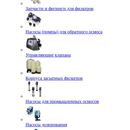
Запчасти и фитинги для фильтров
Насосы (помпы) для обратного осмоса
Управляющие клапана
Корпуса засыпных фильтров
Насосы для промышленных осмосов
Насосы дозирования