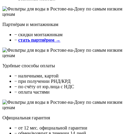
Партнёрам и монтажникам
− cкидки монтажникам
−
стать партнёром →
Удобные способы оплаты
− наличными, картой
− при получении РНД/КРД
− по счёту от юр.лица с НДС
− оплата частями
Официальная гарантия
− от 12 мес. официальной гарантии
− обмен/возврат в течении 14 дней