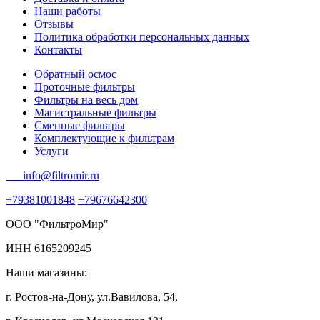
Наши работы
Отзывы
Политика обработки персональных данных
Контакты
Обратный осмос
Проточные фильтры
Фильтры на весь дом
Магистральные фильтры
Сменные фильтры
Комплектующие к фильтрам
Услуги
info@filtromir.ru
+79381001848
+79676642300
ООО "ФильтроМир"
ИНН 6165209245
Наши магазины:
г. Ростов-на-Дону, ул.Вавилова, 54,