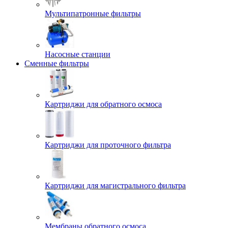
Мультипатронные фильтры
Насосные станции
Сменные фильтры
Картриджи для обратного осмоса
Картриджи для проточного фильтра
Картриджи для магистрального фильтра
Мембраны обратного осмоса