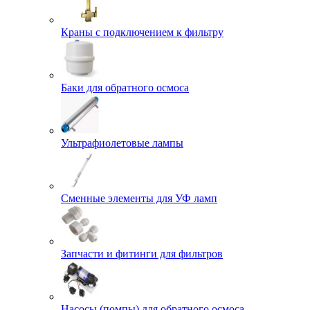
Краны с подключением к фильтру
Баки для обратного осмоса
Ультрафиолетовые лампы
Сменные элементы для УФ ламп
Запчасти и фитинги для фильтров
Насосы (помпы) для обратного осмоса