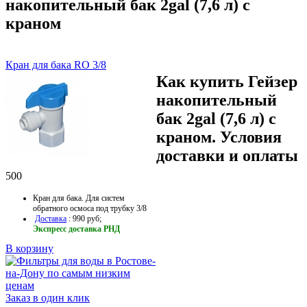
накопительный бак 2gal (7,6 л) с
краном
Кран для бака RO 3/8
Как купить Гейзер
накопительный
бак 2gal (7,6 л) с
краном. Условия
доставки и оплаты
500
Кран для бака. Для систем
обратного осмоса под трубку 3/8
Доставка
: 990 руб;
Экспресс доставка РНД
В корзину
Заказ в один клик