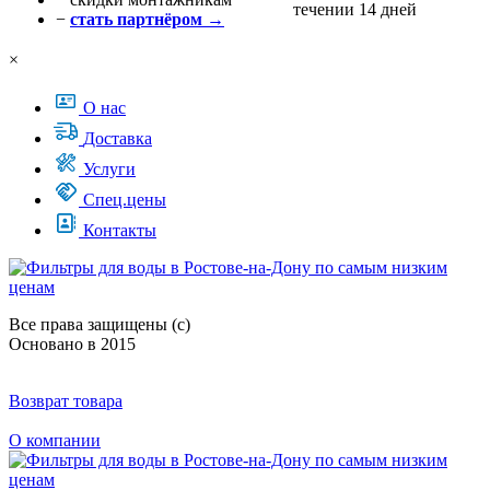
течении 14 дней
−
стать партнёром →
×
О нас
Доставка
Услуги
Спец.цены
Контакты
Все права защищены (с)
Основано в 2015
Возврат товара
О компании