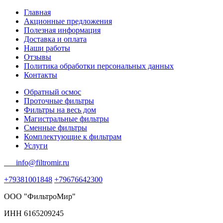
Главная
Акционные предложения
Полезная информация
Доставка и оплата
Наши работы
Отзывы
Политика обработки персональных данных
Контакты
Обратный осмос
Проточные фильтры
Фильтры на весь дом
Магистральные фильтры
Сменные фильтры
Комплектующие к фильтрам
Услуги
info@filtromir.ru
+79381001848
+79676642300
ООО "ФильтроМир"
ИНН 6165209245