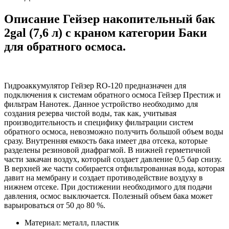
Описание Гейзер накопительный бак
2gal (7,6 л) с краном категории Баки
для обратного осмоса.
Гидроаккумулятор
Гейзер RO-120
предназначен для
подключения к системам обратного осмоса Гейзер Престиж и
фильтрам Нанотек. Данное устройство необходимо для
создания резерва чистой воды, так как, учитывая
производительность и специфику фильтрации систем
обратного осмоса, невозможно получить большой объем воды
сразу. Внутренняя емкость бака имеет два отсека, которые
разделены резиновой диафрагмой. В нижней герметичной
части закачан воздух, который создает давление 0,5 бар снизу.
В верхней же части собирается отфильтрованная вода, которая
давит на мембрану и создает противодействие воздуху в
нижнем отсеке. При достижении необходимого для подачи
давления, осмос выключается. Полезный объем бака может
варьироваться от 50 до 80 %.
Материал: металл, пластик