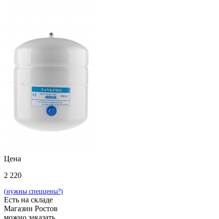
Цена
2 220
(нужны спеццены?)
Есть на складе
Магазин Ростов
можно заказать