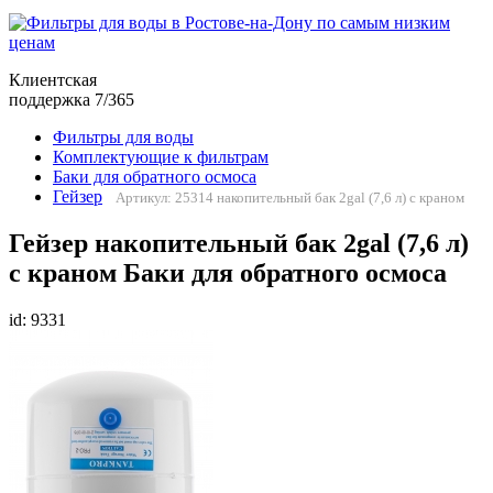
Клиентская
поддержка 7/365
Фильтры для воды
Комплектующие к фильтрам
Баки для обратного осмоса
Гейзер
Артикул: 25314 накопительный бак 2gal (7,6 л) с краном
Гейзер накопительный бак 2gal (7,6 л)
с краном Баки для обратного осмоса
id: 9331