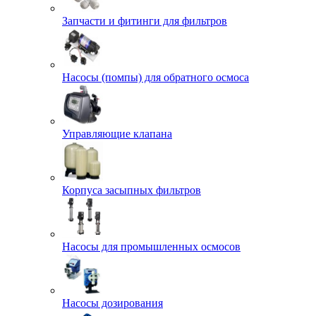
Запчасти и фитинги для фильтров
Насосы (помпы) для обратного осмоса
Управляющие клапана
Корпуса засыпных фильтров
Насосы для промышленных осмосов
Насосы дозирования