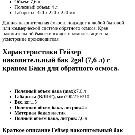
Объем: 7,6 л
Полезный объем: 4 л
Габариты: 320 x 220 x 220 мм
Данная накопительная ёмкость подходит к любой бытовой
или коммерческой системе обратного осмоса. Кран
накопительной ёмкости входит в комплектацию на
усмотрение производителя.
Характеристики Гейзер
накопительный бак 2gal (7,6 л) с
краном Баки для обратного осмоса.
Полезный объем бака (max):
7,6 л
Габариты (В/Ш/Г), мм:
290/210/210
Вес, кг:
1,5
Полезный объем бака, литров:
4 л
Материал бака:
пластик
Полный объем бака, литров:
7,6 л
Краткое описание Гейзер накопительный бак