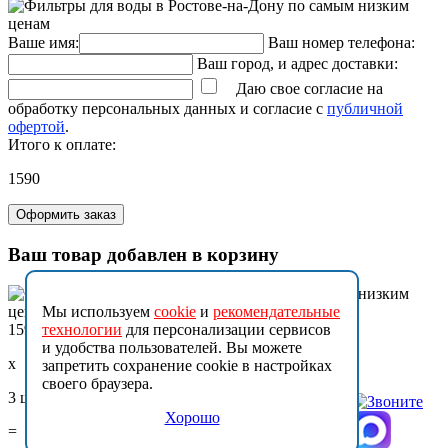
Ваше имя:
Ваш номер телефона:
Ваш город, и адрес доставки:
Даю свое согласие на
обработку персональных данных и согласие с
публичной
офертой
.
Итого к оплате:
1590
Оформить заказ
Ваш товар добавлен в корзину
Мы используем
cookie
и
рекомендательные
1590
технологии
для персонализации сервисов
и удобства пользователей. Вы можете
x
запретить сохранение cookie в настройках
своего браузера.
3 шт.
Хорошо
=