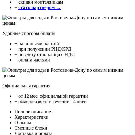
− cкидки монтажникам
−
стать партнёром →
Удобные способы оплаты
− наличными, картой
− при получении РНД/КРД
− по счёту от юр.лица с НДС
− оплата частями
Официальная гарантия
− от 12 мес. официальной гарантии
− обмен/возврат в течении 14 дней
Полное описание
Характеристики
Отзывы
Сменные блоки
Доставка и оплата