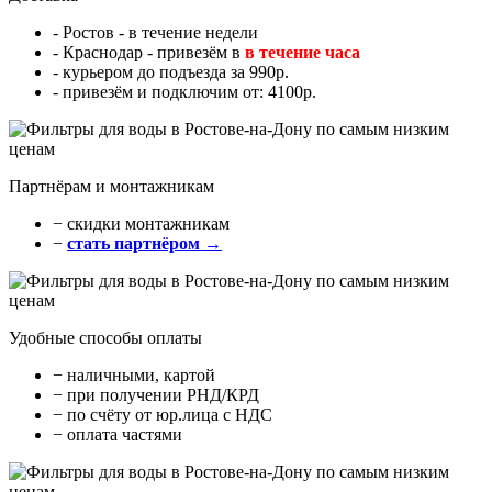
- Ростов - в течение недели
- Краснодар - привезём в
в течение часа
- курьером до подъезда за 990р.
- привезём и подключим от: 4100р.
Партнёрам и монтажникам
− cкидки монтажникам
−
стать партнёром →
Удобные способы оплаты
− наличными, картой
− при получении РНД/КРД
− по счёту от юр.лица с НДС
− оплата частями