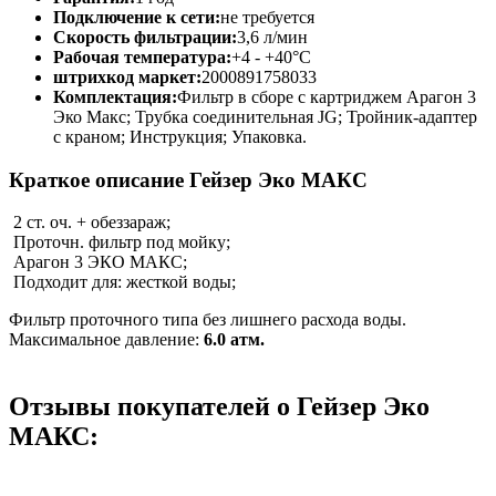
Подключение к сети:
не требуется
Скорость фильтрации:
3,6 л/мин
Рабочая температура:
+4 - +40°C
штрихкод маркет:
2000891758033
Комплектация:
Фильтр в сборе с картриджем Арагон 3
Эко Макс; Трубка соединительная JG; Тройник-адаптер
с краном; Инструкция; Упаковка.
Краткое описание Гейзер Эко МАКС
2 ст. оч. + обеззараж;
Проточн. фильтр под мойку;
Арагон 3 ЭКО МАКС;
Подходит для: жесткой воды;
Фильтр проточного типа без лишнего расхода воды.
Максимальное давление:
6.0 атм.
Отзывы покупателей о Гейзер Эко
МАКС: