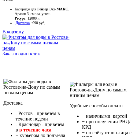
Картридж для
Гейзер Эко МАКС.
Арагон 3, смола, уголь.
Ресурс:
12000 л.
Доставка
: 990 руб;
В корзину
Заказ в один клик
Доставка
Удобные способы оплаты
- Ростов - привезём в
− наличными, картой
течение недели
− при получении РНД/
- Краснодар - привезём
КРД
в
в течение часа
− по счёту от юр.лица с
− курьером до подъезда