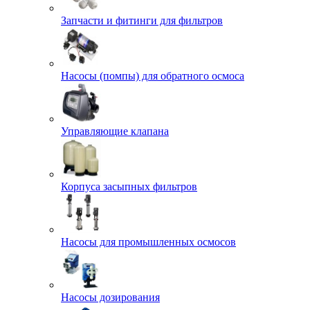
Запчасти и фитинги для фильтров
Насосы (помпы) для обратного осмоса
Управляющие клапана
Корпуса засыпных фильтров
Насосы для промышленных осмосов
Насосы дозирования