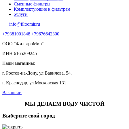
Сменные фильтры
Комплектующие к фильтрам
Услуги
info@filtromir.ru
+79381001848
+79676642300
ООО "ФильтроМир"
ИНН 6165209245
Наши магазины:
г. Ростов-на-Дону, ул.Вавилова, 54,
г. Краснодар, ул.Московская 131
Вакансии
МЫ ДЕЛАЕМ ВОДУ ЧИСТОЙ
Выберите свой город