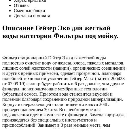
Характеристики
Отзывы
Сменные блоки
Доставка и оплата
Описание Гейзер Эко для жесткой
воды категории Фильтры под мойку.
Фильтр стационарный Гейзер Эко для жесткой воды
полностью очистит воду от железа, хлора, тяжелых металлов,
лишних солей жесткости (накипи), органических соединений
и других вредных примесей, сделает прозрачной. Благодаря
новейшей технологии умягчения Гейзер Макс (патент 266428
от 07.09.19) фильтр будет работать в 6 раз дольше, чем другие
фильтры, не использующие мембранные технологии
(обратный осмос). При этом вода становится вкусной и
полезной благодаря сохранению природной минерализации.
Корпус из нержавеющей стали пищевого класса 304L
проверен давлением 30 атм. Все необходимое для
подключения идет в комплекте с фильтром. Замена картриджа
производится без специальных инструментов и
приспособлений. Занимает в 3 раза меньше места, чем