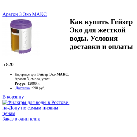
Арагон 3 Эко МАКС
Как купить Гейзер
Эко для жесткой
воды. Условия
доставки и оплаты
5 820
Картридж для
Гейзер Эко МАКС.
Арагон 3, смола, уголь.
Ресурс:
12000 л.
Доставка
: 990 руб;
В корзину
Заказ в один клик