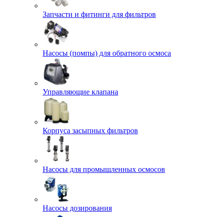
Запчасти и фитинги для фильтров
Насосы (помпы) для обратного осмоса
Управляющие клапана
Корпуса засыпных фильтров
Насосы для промышленных осмосов
Насосы дозирования