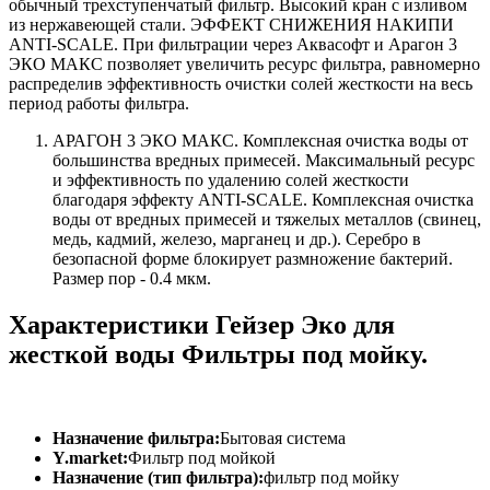
обычный трехступенчатый фильтр. Высокий кран с изливом
из нержавеющей стали. ЭФФЕКТ СНИЖЕНИЯ НАКИПИ
ANTI-SCALE. При фильтрации через Аквасофт и Арагон 3
ЭКО МАКС позволяет увеличить ресурс фильтра, равномерно
распределив эффективность очистки солей жесткости на весь
период работы фильтра.
АРАГОН 3 ЭКО МАКС. Комплексная очистка воды от
большинства вредных примесей. Максимальный ресурс
и эффективность по удалению солей жесткости
благодаря эффекту ANTI-SCALE. Комплексная очистка
воды от вредных примесей и тяжелых металлов (свинец,
медь, кадмий, железо, марганец и др.). Серебро в
безопасной форме блокирует размножение бактерий.
Размер пор - 0.4 мкм.
Характеристики Гейзер Эко для
жесткой воды Фильтры под мойку.
Назначение фильтра:
Бытовая система
Y.market:
Фильтр под мойкой
Назначение (тип фильтра):
фильтр под мойку