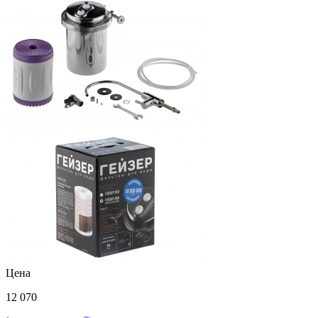
Цена
12 070