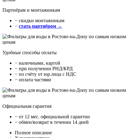
Партнёрам и монтажникам
− cкидки монтажникам
−
стать партнёром →
Удобные способы оплаты
− наличными, картой
− при получении РНД/КРД
− по счёту от юр.лица с НДС
− оплата частями
Официальная гарантия
− от 12 мес. официальной гарантии
− обмен/возврат в течении 14 дней
Полное описание