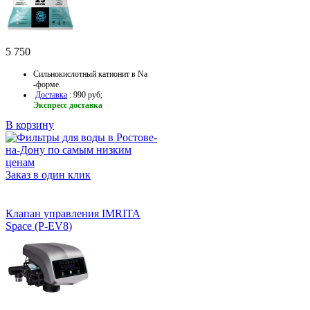
5 750
Сильнокислотный катионит в Na
-форме.
Доставка
: 990 руб;
Экспресс доставка
В корзину
Заказ в один клик
Клапан управления IMRITA
Space (P-EV8)