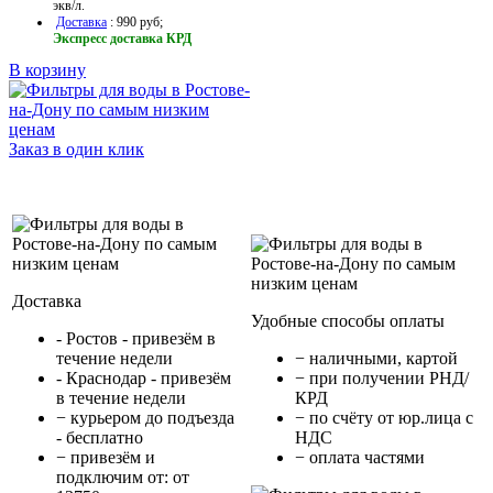
экв/л.
Доставка
: 990 руб;
Экспресс доставка КРД
В корзину
Заказ в один клик
Доставка
Удобные способы оплаты
- Ростов - привезём в
течение недели
− наличными, картой
- Краснодар - привезём
− при получении РНД/
в течение недели
КРД
− курьером до подъезда
− по счёту от юр.лица с
- бесплатно
НДС
− привезём и
− оплата частями
подключим от: от