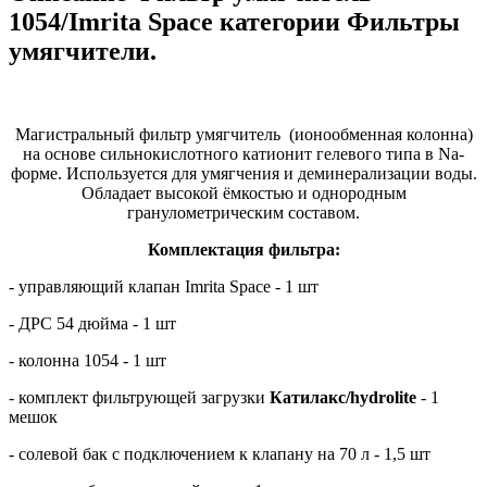
1054/Imrita Space категории Фильтры
умягчители.
Магистральный фильтр умягчитель (ионообменная колонна)
на основе сильнокислотного катионит гелевого типа в Na-
форме. Используется для умягчения и деминерализации воды.
Обладает высокой ёмкостью и однородным
гранулометрическим составом.
Комплектация фильтра:
- управляющий клапан Imrita Space - 1 шт
- ДРС 54 дюйма - 1 шт
- колонна 1054 - 1 шт
- комплект фильтрующей загрузки
Катилакс
/hydrolite
- 1
мешок
- солевой бак с подключением к клапану на 70 л - 1,5 шт