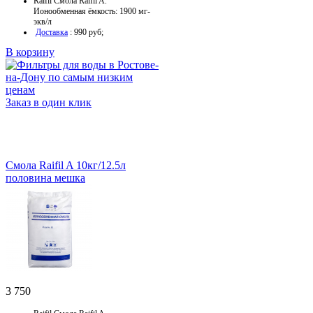
Raifil Смола Raifil A.
Ионообменная ёмкость: 1900 мг-
экв/л
Доставка
: 990 руб;
В корзину
Заказ в один клик
Смола Raifil A 10кг/12.5л
половина мешка
3 750