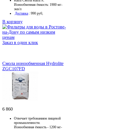
Raifil Смола Raifil A.
Ионообменная ёмкость: 1900 мг-
экв/л
Доставка
: 990 руб;
В корзину
Заказ в один клик
Смола ионообменная Hydrolite
ZGC107FD
6 860
Отвечает требованиям пищевой
промышленности.
Ионообмнная ёмкость - 1200 мг-