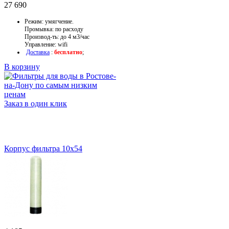
27 690
Режим: умягчение.
Промывка: по расходу
Производ-ть: до 4 м3/час
Управление: wifi
Доставка
:
бесплатно
;
В корзину
Заказ в один клик
Корпус фильтра 10х54