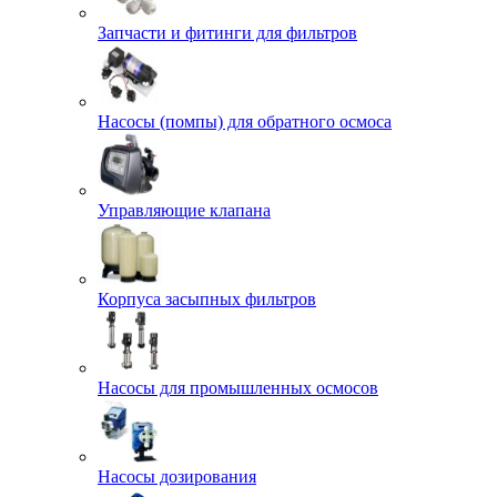
Запчасти и фитинги для фильтров
Насосы (помпы) для обратного осмоса
Управляющие клапана
Корпуса засыпных фильтров
Насосы для промышленных осмосов
Насосы дозирования