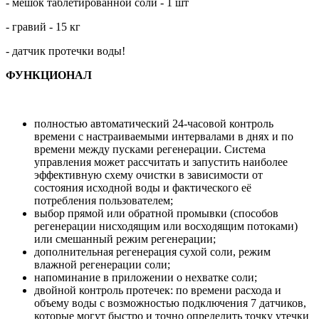
- мешок таблетированной соли - 1 шт
- гравий - 15 кг
- датчик протечки воды!
ФУНКЦИОНАЛ
полностью автоматический 24-часовой контроль
времени с настраиваемыми интервалами в днях и по
времени между пусками регенерации. Система
управления может рассчитать и запустить наиболее
эффективную схему очистки в зависимости от
состояния исходной воды и фактического её
потребления пользователем;
выбор прямой или обратной промывки (способов
регенерации нисходящим или восходящим потоками)
или смешанный режим регенерации;
дополнительная регенерация сухой соли, режим
влажной регенерации соли;
напоминание в приложении о нехватке соли;
двойной контроль протечек: по времени расхода и
объему воды с возможностью подключения 7 датчиков,
которые могут быстро и точно определить точку утечки