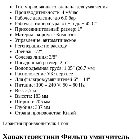
Тип управляющего клапана: для умягчения
Производительность: 4 м³/час
Рабочее давление: до 6.0 бар
Рабочая температура: от + 5 до + 45 С°
Присоединительный размер: 1″
Материал корпуса: Композит
Управление: автоматическое
Регенерация: по расходу
Дренаж: 1/2″
Солевая линия: 3/8″
Посадочный размер: 2,5”
Водоподъемная труба: 1,05″ (26,7 мм)
Расположение УК: верхнее
Для фильтров/умягчителей 6″ – 14″
Питание: 100 – 240 V, 50 – 60 Hz
Вес: 2,5 кг
Высота: 183 мм
Ширина: 205 мм
Глубина: 337 мм
Страна производства: Китай
Гарантия производителя: 1 год
Характеристики Фильтр умягчитель