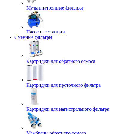
Мультипатронные фильтры
Насосные станции
Сменные фильтры
Картриджи для обратного осмоса
Картриджи для проточного фильтра
Картриджи для магистрального фильтра
Мембраны обратного осмоса