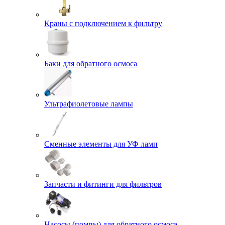
Краны с подключением к фильтру
Баки для обратного осмоса
Ультрафиолетовые лампы
Сменные элементы для УФ ламп
Запчасти и фитинги для фильтров
Насосы (помпы) для обратного осмоса