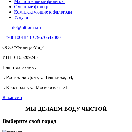
Магистральные фильтры
Сменные фильтры
Комплектующие к фильтрам
Услуги
info@filtromir.ru
+79381001848
+79676642300
ООО "ФильтроМир"
ИНН 6165209245
Наши магазины:
г. Ростов-на-Дону, ул.Вавилова, 54,
г. Краснодар, ул.Московская 131
Вакансии
МЫ ДЕЛАЕМ ВОДУ ЧИСТОЙ
Выберите свой город