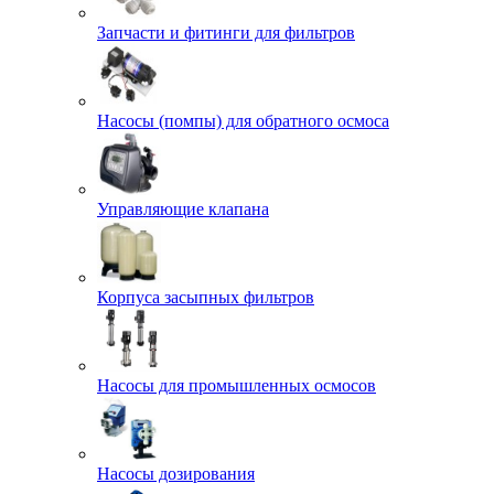
Запчасти и фитинги для фильтров
Насосы (помпы) для обратного осмоса
Управляющие клапана
Корпуса засыпных фильтров
Насосы для промышленных осмосов
Насосы дозирования