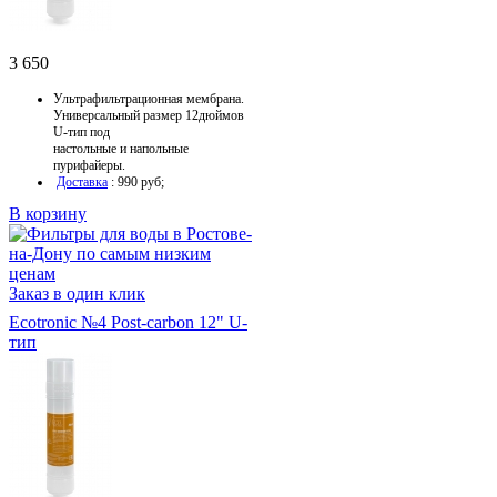
3 650
Ультрафильтрационная мембрана.
Универсальный размер 12дюймов
U-тип под
настольные и напольные
пурифайеры.
Доставка
: 990 руб;
В корзину
Заказ в один клик
Ecotronic №4 Post-carbon 12" U-
тип