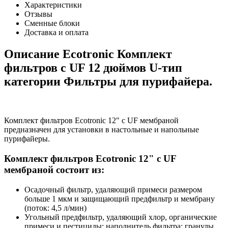
Характеристики
Отзывы
Сменные блоки
Доставка и оплата
Описание Ecotronic Комплект
фильтров c UF 12 дюймов U-тип
категории Фильтры для пурифайера.
Комплект фильтров Ecotronic 12" с UF мембраной
предназначен для установки в настольные и напольные
пурифайеры.
Комплект фильтров Ecotronic 12" с UF
мембраной состоит из:
Осадочный фильтр, удаляющий примеси размером
больше 1 мкм и защищающий предфильтр и мембрану
(поток: 4,5 л/мин)
Угольный предфильтр, удаляющий хлор, органические
примеси и пестициды; наполнитель фильтра: гранулы