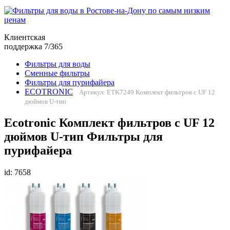
Клиентская
поддержка 7/365
Фильтры для воды
Сменные фильтры
Фильтры для пурифайера
ECOTRONIC
Артикул: ETK7249 Комплект фильтров c UF 12
дюймов U-тип
Ecotronic Комплект фильтров c UF 12
дюймов U-тип Фильтры для
пурифайера
id: 7658