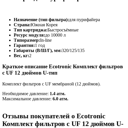
Назначение (тип фильтра):
для пурифайера
Страна:
Южная Корея
Тип картриджа:
Быстросъёмные
Ресурс модуля:
до 10000 л
Типоразмер:
In-line
Гарантия:
1 год
Габариты (В/Ш/Г), мм:
320/125/135
Вес, кг:
2
Краткое описание Ecotronic Комплект фильтров
c UF 12 дюймов U-тип
Комплект фильтров с UF мембраной (12 дюймов).
Необходимое давление:
1.4 атм.
Максимальное давление:
6.0 атм.
Отзывы покупателей о Ecotronic
Комплект фильтров c UF 12 дюймов U-