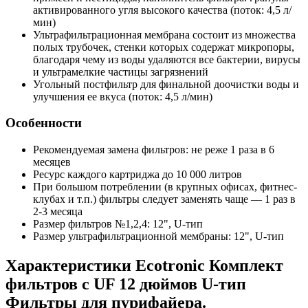
активированного угля высокого качества (поток: 4,5 л/
мин)
Ультрафильтрационная мембрана состоит из множества
полых трубочек, стенки которых содержат микропоры,
благодаря чему из воды удаляются все бактерии, вирусы
и ультрамелкие частицы загрязнений
Угольный постфильтр для финальной доочистки воды и
улучшения ее вкуса (поток: 4,5 л/мин)
Особенности
Рекомендуемая замена фильтров: не реже 1 раза в 6
месяцев
Ресурс каждого картриджа до 10 000 литров
При большом потреблении (в крупных офисах, фитнес-
клубах и т.п.) фильтры следует заменять чаще — 1 раз в
2-3 месяца
Размер фильтров №1,2,4: 12", U-тип
Размер ультрафильтрационной мембраны: 12", U-тип
Характеристики Ecotronic Комплект
фильтров c UF 12 дюймов U-тип
Фильтры для пурифайера.