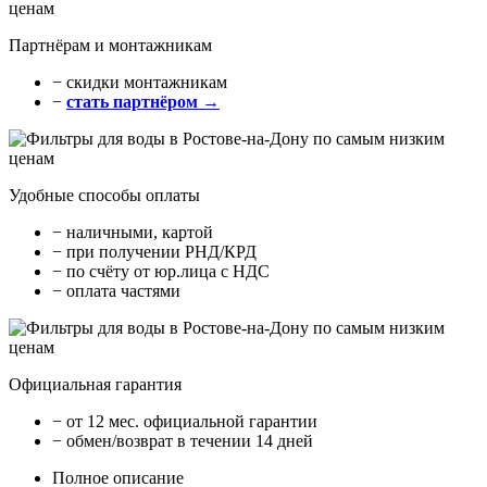
Партнёрам и монтажникам
− cкидки монтажникам
−
стать партнёром →
Удобные способы оплаты
− наличными, картой
− при получении РНД/КРД
− по счёту от юр.лица с НДС
− оплата частями
Официальная гарантия
− от 12 мес. официальной гарантии
− обмен/возврат в течении 14 дней
Полное описание