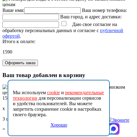
Ваше имя:
Ваш номер телефона:
Ваш город, и адрес доставки:
Даю свое согласие на
обработку персональных данных и согласие с
публичной
офертой
.
Итого к оплате:
1590
Оформить заказ
Ваш товар добавлен в корзину
Мы используем
cookie
и
рекомендательные
1590
технологии
для персонализации сервисов
и удобства пользователей. Вы можете
x
запретить сохранение cookie в настройках
своего браузера.
3 шт.
Хорошо
=