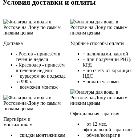
Условия доставки и оплаты
Доставка
Удобные способы оплаты
- Ростов - привезём в
− наличными, картой
течение недели
− при получении РНД/
- Краснодар - привезём
КРД
в течение недели
− по счёту от юр.лица с
− курьером до подъезда
НДС
за 990р.
− оплата частями
− возможен монтаж
Официальная гарантия
Партнёрам и
− от 12 мес.
монтажникам
официальной гарантии
− cкидки монтажникам
− обмен/возврат в