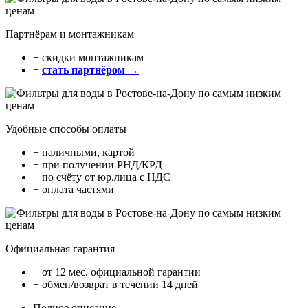
Партнёрам и монтажникам
− cкидки монтажникам
−
стать партнёром →
Удобные способы оплаты
− наличными, картой
− при получении РНД/КРД
− по счёту от юр.лица с НДС
− оплата частями
Официальная гарантия
− от 12 мес. официальной гарантии
− обмен/возврат в течении 14 дней
Полное описание