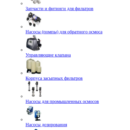
Запчасти и фитинги для фильтров
Насосы (помпы) для обратного осмоса
Управляющие клапана
Корпуса засыпных фильтров
Насосы для промышленных осмосов
Насосы дозирования