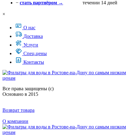
−
стать партнёром →
течении 14 дней
×
О нас
Доставка
Услуги
Спец.цены
Контакты
Все права защищены (с)
Основано в 2015
Возврат товара
О компании