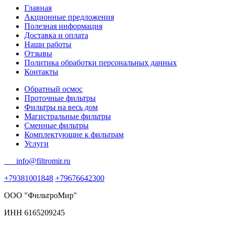
Главная
Акционные предложения
Полезная информация
Доставка и оплата
Наши работы
Отзывы
Политика обработки персональных данных
Контакты
Обратный осмос
Проточные фильтры
Фильтры на весь дом
Магистральные фильтры
Сменные фильтры
Комплектующие к фильтрам
Услуги
info@filtromir.ru
+79381001848
+79676642300
ООО "ФильтроМир"
ИНН 6165209245