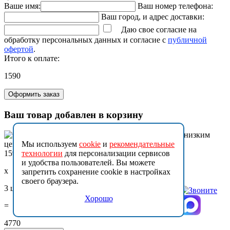
Ваше имя:
Ваш номер телефона:
Ваш город, и адрес доставки:
Даю свое согласие на
обработку персональных данных и согласие с
публичной
офертой
.
Итого к оплате:
1590
Оформить заказ
Ваш товар добавлен в корзину
Мы используем
cookie
и
рекомендательные
1590
технологии
для персонализации сервисов
и удобства пользователей. Вы можете
x
запретить сохранение cookie в настройках
своего браузера.
3 шт.
Хорошо
=
4770