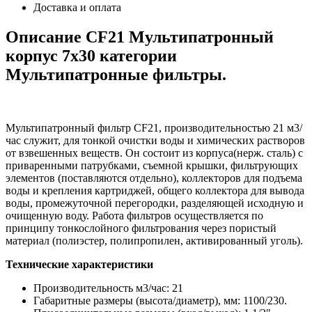
Доставка и оплата
Описание CF21 Мультипатронный
корпус 7х30 категории
Мультипатронные фильтры.
Мультипатронный фильтр CF21, производительностью 21 м3/
час служит, для тонкой очистки воды и химических растворов
от взвешенных веществ. Он состоит из корпуса(нерж. сталь) с
приваренными патрубками, съемной крышки, фильтрующих
элементов (поставляются отдельно), коллекторов для подъема
воды и крепления картриджей, общего коллектора для вывода
воды, промежуточной перегородки, разделяющей исходную и
очищенную воду. Работа фильтров осуществляется по
принципу тонкослойного фильтрования через пористый
материал (полиэстер, полипропилен, активированный уголь).
Технические характеристики
Производительность м3/час: 21
Габаритные размеры (высота/диаметр), мм:
1100/230
.