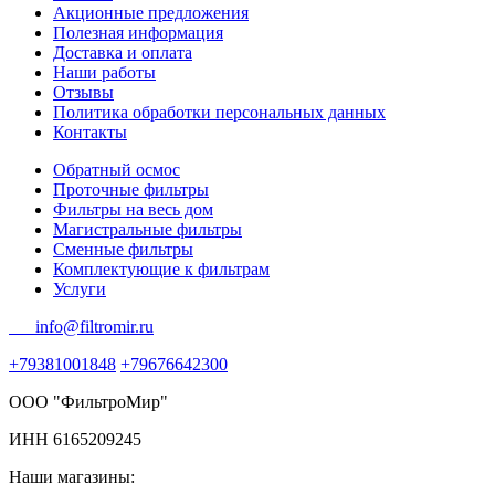
Акционные предложения
Полезная информация
Доставка и оплата
Наши работы
Отзывы
Политика обработки персональных данных
Контакты
Обратный осмос
Проточные фильтры
Фильтры на весь дом
Магистральные фильтры
Сменные фильтры
Комплектующие к фильтрам
Услуги
info@filtromir.ru
+79381001848
+79676642300
ООО "ФильтроМир"
ИНН 6165209245
Наши магазины: