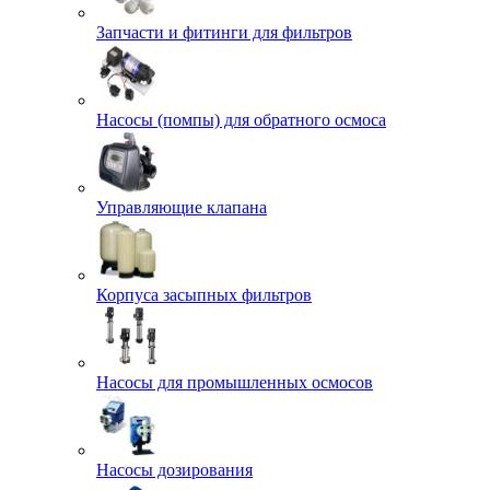
Запчасти и фитинги для фильтров
Насосы (помпы) для обратного осмоса
Управляющие клапана
Корпуса засыпных фильтров
Насосы для промышленных осмосов
Насосы дозирования