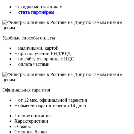
− cкидки монтажникам
−
стать партнёром →
Удобные способы оплаты
− наличными, картой
− при получении РНД/КРД
− по счёту от юр.лица с НДС
− оплата частями
Официальная гарантия
− от 12 мес. официальной гарантии
− обмен/возврат в течении 14 дней
Полное описание
Характеристики
Отзывы
Сменные блоки