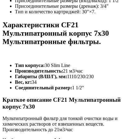
Присоединительные размеры (вход/выход): 1 1/2"
Присоединительные размеры (дренаж): 3/4"
Тип и количество картриджей: 30"×7.
Характеристики CF21
Мультипатронный корпус 7х30
Мультипатронные фильтры.
Тип корпуса:
30 Slim Line
Производительность:
21 м3/час
Габариты (В/Ш/Г), мм:
1110/230/230
Вес, кг:
34
Соединительный размер:
1 1/2"
Краткое описание CF21 Мультипатронный
корпус 7х30
Мультипатронный фильтр для тонкой очистки воды и
химических растворов от взвешенных веществ.
Производительность до 21м3/час