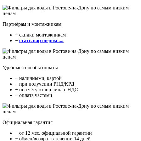
Партнёрам и монтажникам
− cкидки монтажникам
−
стать партнёром →
Удобные способы оплаты
− наличными, картой
− при получении РНД/КРД
− по счёту от юр.лица с НДС
− оплата частями
Официальная гарантия
− от 12 мес. официальной гарантии
− обмен/возврат в течении 14 дней