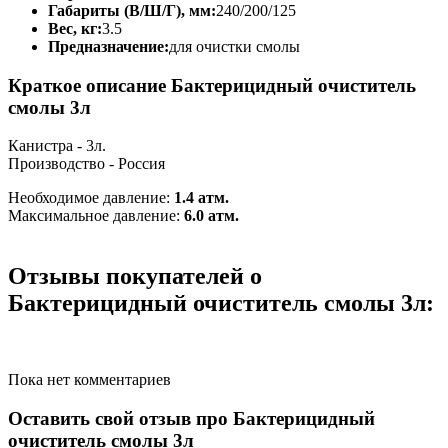
Габариты (В/Ш/Г), мм:
240/200/125
Вес, кг:
3.5
Предназначение:
для очистки смолы
Краткое описание Бактерицидный очиститель
смолы 3л
Канистра - 3л.
Производство - Россия
Необходимое давление:
1.4 атм.
Максимальное давление:
6.0 атм.
Отзывы покупателей о
Бактерицидный очиститель смолы 3л:
Пока нет комментариев
Оставить свой отзыв про Бактерицидный
очиститель смолы 3л