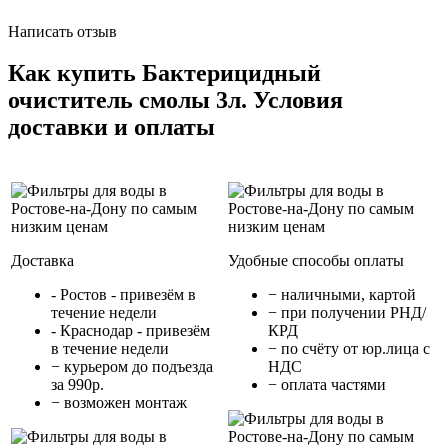
Написать отзыв
Как купить Бактерицидный
очиститель смолы 3л. Условия
доставки и оплаты
Доставка
Удобные способы оплаты
- Ростов - привезём в
− наличными, картой
течение недели
− при получении РНД/
- Краснодар - привезём
КРД
в течение недели
− по счёту от юр.лица с
− курьером до подъезда
НДС
за 990р.
− оплата частями
− возможен монтаж