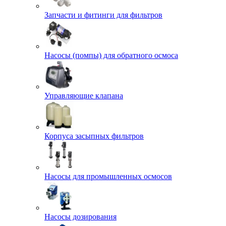
Запчасти и фитинги для фильтров
Насосы (помпы) для обратного осмоса
Управляющие клапана
Корпуса засыпных фильтров
Насосы для промышленных осмосов
Насосы дозирования