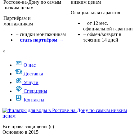
Официальная гарантия
Партнёрам и
− от 12 мес.
монтажникам
официальной гарантии
− cкидки монтажникам
− обмен/возврат в
−
стать партнёром →
течении 14 дней
×
О нас
Доставка
Услуги
Спец.цены
Контакты
Все права защищены (с)
Основано в 2015