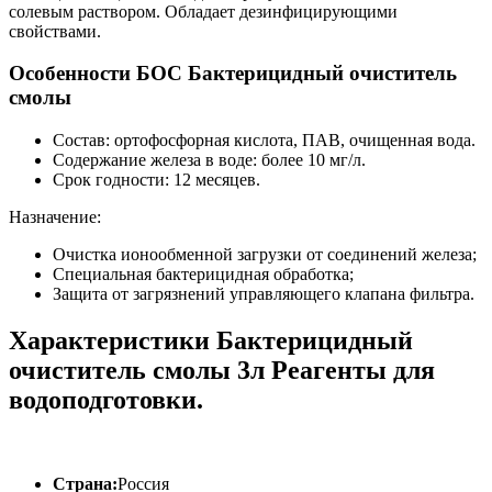
солевым раствором. Обладает дезинфицирующими
свойствами.
Особенности БОС Бактерицидный очиститель
смолы
Cостав: ортофосфорная кислота, ПАВ, очищенная вода.
Cодержание железа в воде: более 10 мг/л.
Cрок годности: 12 месяцев.
Назначение:
Очистка ионообменной загрузки от соединений железа;
Специальная бактерицидная обработка;
Защита от загрязнений управляющего клапана фильтра.
Характеристики Бактерицидный
очиститель смолы 3л Реагенты для
водоподготовки.
Страна:
Россия