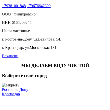
+79381001848
+79676642300
ООО "ФильтроМир"
ИНН 6165209245
Наши магазины:
г. Ростов-на-Дону, ул.Вавилова, 54,
г. Краснодар, ул.Московская 131
Вакансии
МЫ ДЕЛАЕМ ВОДУ ЧИСТОЙ
Выберите свой город
Ростов на Дону
Краснодар