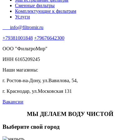
Сменные фильтры
Комплектующие к фильтрам
Услуги
info@filtromir.ru
+79381001848
+79676642300
ООО "ФильтроМир"
ИНН 6165209245
Наши магазины:
г. Ростов-на-Дону, ул.Вавилова, 54,
г. Краснодар, ул.Московская 131
Вакансии
МЫ ДЕЛАЕМ ВОДУ ЧИСТОЙ
Выберите свой город