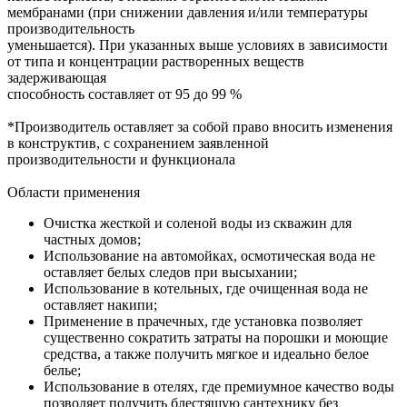
мембранами (при снижении давления и/или температуры
производительность
уменьшается). При указанных выше условиях в зависимости
от типа и концентрации растворенных веществ
задерживающая
способность составляет от 95 до 99 %
*Производитель оставляет за собой право вносить изменения
в конструктив, с сохранением заявленной
производительности и функционала
Области применения
Очистка жесткой и соленой воды из скважин для
частных домов;
Использование на автомойках, осмотическая вода не
оставляет белых следов при высыхании;
Использование в котельных, где очищенная вода не
оставляет накипи;
Применение в прачечных, где установка позволяет
существенно сократить затраты на порошки и моющие
средства, а также получить мягкое и идеально белое
белье;
Использование в отелях, где премиумное качество воды
позволяет получить блестящую сантехнику без