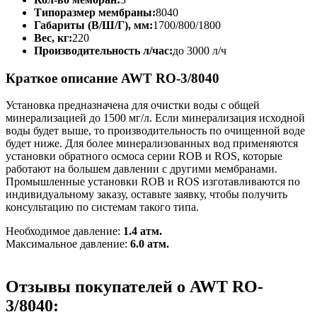
Типоразмер мембраны:
8040
Габариты (В/Ш/Г), мм:
1700/800/1800
Вес, кг:
220
Производительность л/час:
до 3000 л/ч
Краткое описание AWT RO-3/8040
Установка предназначена для очистки воды с общей
минерализацией до 1500 мг/л. Если минерализация исходной
воды будет выше, то производительность по очищенной воде
будет ниже. Для более минерализованных вод применяются
установки обратного осмоса серии ROB и ROS, которые
работают на большем давлении c другими мембранами.
Промышленные установки ROB и ROS изготавливаются по
индивидуальному заказу, оставьте заявку, чтобы получить
консультацию по системам такого типа.
Необходимое давление:
1.4 атм.
Максимальное давление:
6.0 атм.
Отзывы покупателей о AWT RO-
3/8040: