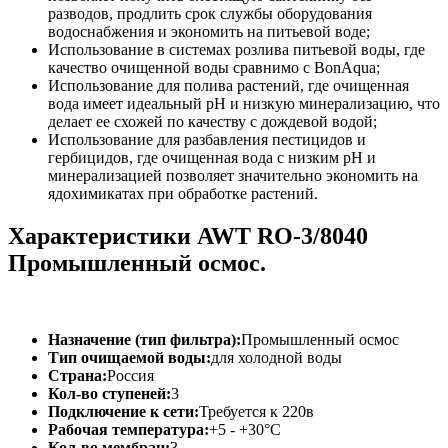
разводов, продлить срок службы оборудования
водоснабжения и экономить на питьевой воде;
Использование в системах розлива питьевой воды, где
качество очищенной воды сравнимо с BonAqua;
Использование для полива растений, где очищенная
вода имеет идеальный pH и низкую минерализацию, что
делает ее схожей по качеству с дождевой водой;
Использование для разбавления пестицидов и
гербицидов, где очищенная вода с низким pH и
минерализацией позволяет значительно экономить на
ядохимикатах при обработке растений.
Характеристики AWT RO-3/8040
Промышленный осмос.
Назначение (тип фильтра):
Промышленный осмос
Тип очищаемой воды:
для холодной воды
Страна:
Россия
Кол-во ступеней:
3
Подключение к сети:
Требуется к 220в
Рабочая температура:
+5 - +30°C
Кол-во мембран:
3