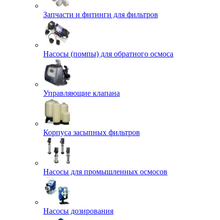
Запчасти и фитинги для фильтров
Насосы (помпы) для обратного осмоса
Управляющие клапана
Корпуса засыпных фильтров
Насосы для промышленных осмосов
Насосы дозирования