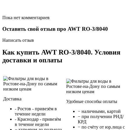
Пока нет комментариев
Оставить свой отзыв про AWT RO-3/8040
Написать отзыв
Как купить AWT RO-3/8040. Условия
доставки и оплаты
Доставка
Удобные способы оплаты
- Ростов - привезём в
− наличными, картой
течение недели
− при получении РНД/
- Краснодар - привезём
КРД
в течение недели
− по счёту от юр.лица с
− курьером до подъезда